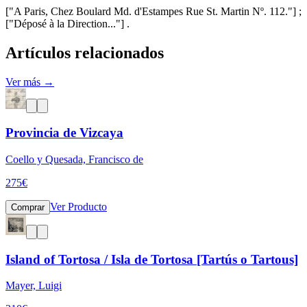
["A Paris, Chez Boulard Md. d'Estampes Rue St. Martin Nº. 112."] ;
["Déposé à la Direction..."] .
Artículos relacionados
Ver más →
Provincia de Vizcaya
Coello y Quesada, Francisco de
275
€
Ver Producto
Comprar
Island of Tortosa / Isla de Tortosa [Tartús o Tartous]
Mayer, Luigi