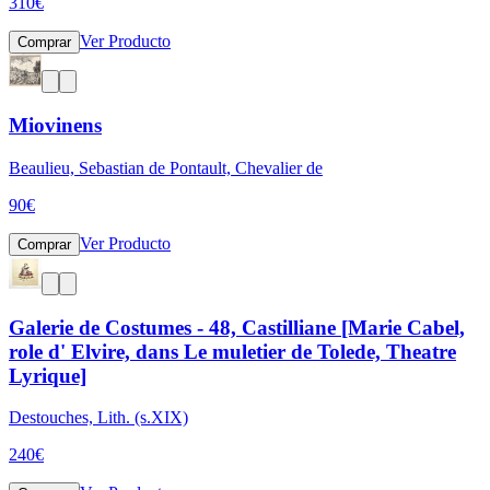
310
€
Ver Producto
Comprar
Miovinens
Beaulieu, Sebastian de Pontault, Chevalier de
90
€
Ver Producto
Comprar
Galerie de Costumes - 48, Castilliane [Marie Cabel,
role d' Elvire, dans Le muletier de Tolede, Theatre
Lyrique]
Destouches, Lith. (s.XIX)
240
€