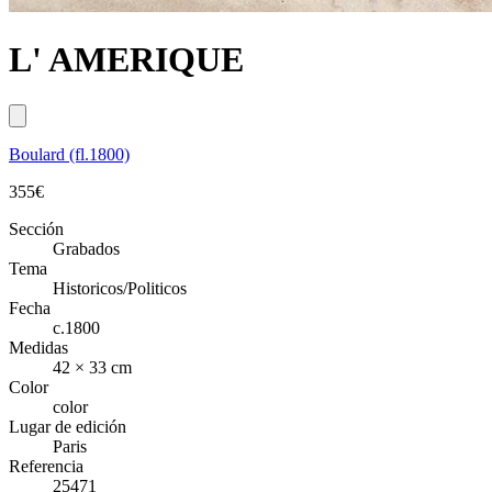
L' AMERIQUE
Boulard (fl.1800)
355
€
Sección
Grabados
Tema
Historicos/Politicos
Fecha
c.1800
Medidas
42 × 33 cm
Color
color
Lugar de edición
Paris
Referencia
25471