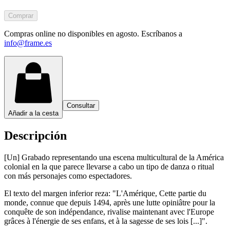
Comprar
Compras online no disponibles en agosto. Escríbanos a
info@frame.es
Consultar
Añadir a la cesta
Descripción
[Un] Grabado representando una escena multicultural de la América
colonial en la que parece llevarse a cabo un tipo de danza o ritual
con más personajes como espectadores.
El texto del margen inferior reza: "L'Amérique, Cette partie du
monde, connue que depuis 1494, après une lutte opiniâtre pour la
conquête de son indépendance, rivalise maintenant avec l'Europe
grâces à l'énergie de ses enfans, et à la sagesse de ses lois [...]".