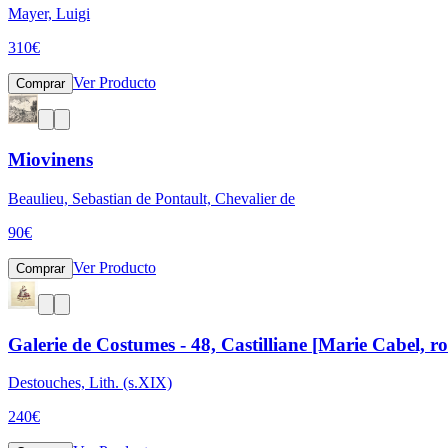
Mayer, Luigi
310
€
Ver Producto
Comprar
Miovinens
Beaulieu, Sebastian de Pontault, Chevalier de
90
€
Ver Producto
Comprar
Galerie de Costumes - 48, Castilliane [Marie Cabel, ro
Destouches, Lith. (s.XIX)
240
€