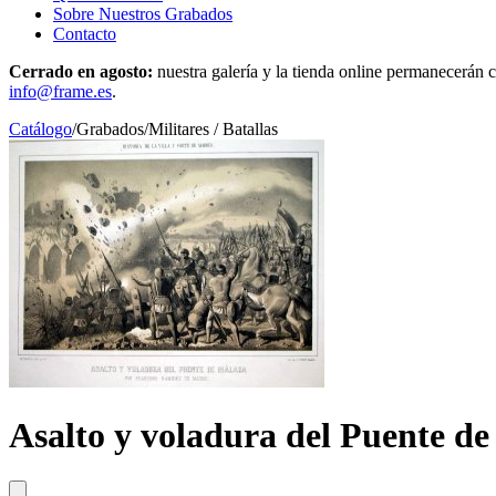
Sobre Nuestros Grabados
Contacto
Cerrado en agosto:
nuestra galería y la tienda online permanecerán c
info@frame.es
.
Catálogo
/
Grabados
/
Militares / Batallas
Asalto y voladura del Puente d