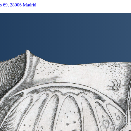
as 69, 28006 Madrid