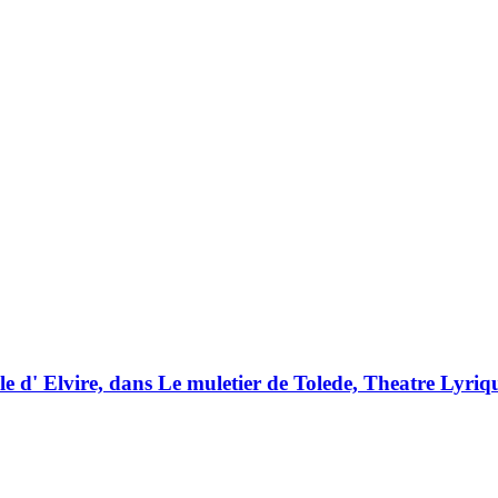
le d' Elvire, dans Le muletier de Tolede, Theatre Lyriq