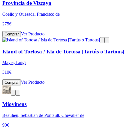
Provincia de Vizcaya
Coello y Quesada, Francisco de
275
€
Ver Producto
Comprar
Island of Tortosa / Isla de Tortosa [Tartús o Tartous]
Mayer, Luigi
310
€
Ver Producto
Comprar
Miovinens
Beaulieu, Sebastian de Pontault, Chevalier de
90
€