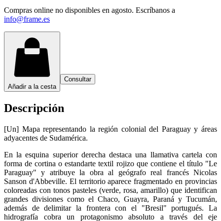
Compras online no disponibles en agosto. Escríbanos a
info@frame.es
Consultar
Añadir a la cesta
Descripción
[Un] Mapa representando la región colonial del Paraguay y áreas
adyacentes de Sudamérica.
En la esquina superior derecha destaca una llamativa cartela con
forma de cortina o estandarte textil rojizo que contiene el título "Le
Paraguay" y atribuye la obra al geógrafo real francés Nicolas
Sanson d'Abbeville. El territorio aparece fragmentado en provincias
coloreadas con tonos pasteles (verde, rosa, amarillo) que identifican
grandes divisiones como el Chaco, Guayra, Paraná y Tucumán,
además de delimitar la frontera con el "Bresil" portugués. La
hidrografía cobra un protagonismo absoluto a través del eje