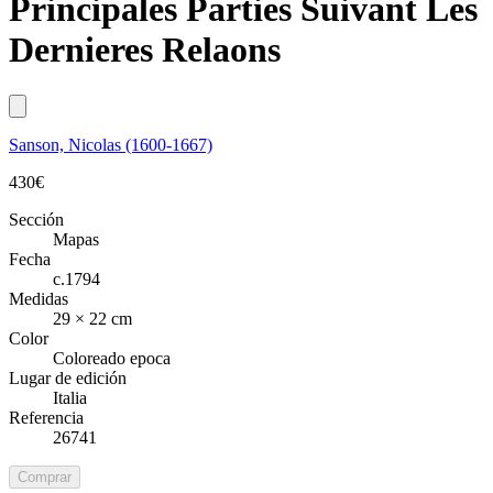
Principales Parties Suivant Les
Dernieres Relaons
Sanson, Nicolas (1600-1667)
430
€
Sección
Mapas
Fecha
c.1794
Medidas
29 × 22 cm
Color
Coloreado epoca
Lugar de edición
Italia
Referencia
26741
Comprar