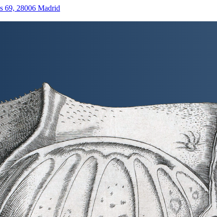
as 69, 28006 Madrid