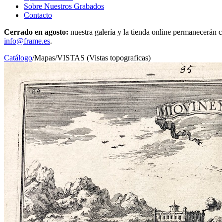
Sobre Nuestros Grabados
Contacto
Cerrado en agosto:
nuestra galería y la tienda online permanecerán c
info@frame.es
.
Catálogo
/
Mapas
/
VISTAS (Vistas topograficas)