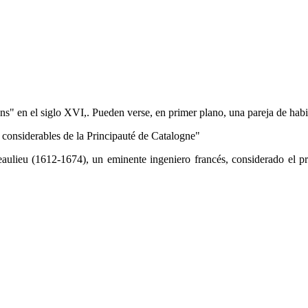
" en el siglo XVI,. Pueden verse, en primer plano, una pareja de habit
eux considerables de la Principauté de Catalogne"
lieu (1612-1674), un eminente ingeniero francés, considerado el prim