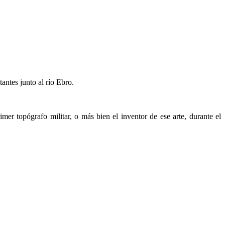
antes junto al río Ebro.
er topógrafo militar, o más bien el inventor de ese arte, durante el