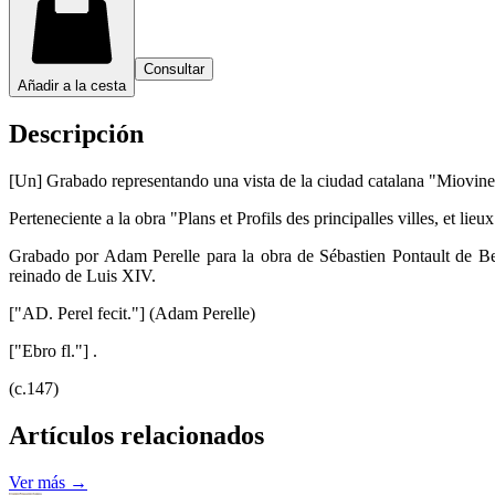
Consultar
Añadir a la cesta
Descripción
[Un] Grabado representando una vista de la ciudad catalana "Miovinens
Perteneciente a la obra "Plans et Profils des principalles villes, et li
Grabado por Adam Perelle para la obra de Sébastien Pontault de Beau
reinado de Luis XIV.
["AD. Perel fecit."] (Adam Perelle)
["Ebro fl."] .
(c.147)
Artículos relacionados
Ver más →