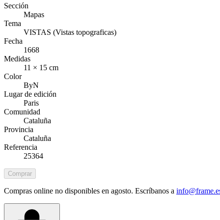
Sección
Mapas
Tema
VISTAS (Vistas topograficas)
Fecha
1668
Medidas
11 × 15 cm
Color
ByN
Lugar de edición
Paris
Comunidad
Cataluña
Provincia
Cataluña
Referencia
25364
Comprar
Compras online no disponibles en agosto. Escríbanos a
info@frame.e