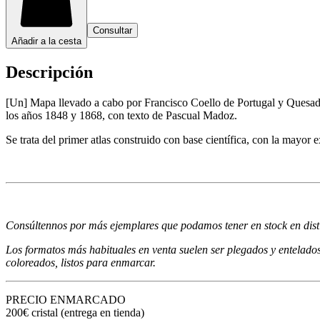
Consultar
Añadir a la cesta
Descripción
[Un] Mapa llevado a cabo por Francisco Coello de Portugal y Quesada 
los años 1848 y 1868, con texto de Pascual Madoz.
Se trata del primer atlas construido con base científica, con la mayor e
Consúltennos por más ejemplares que podamos tener en stock en disti
Los formatos más habituales en venta suelen ser plegados y entelados
coloreados, listos para enmarcar.
PRECIO ENMARCADO
200€ cristal (entrega en tienda)