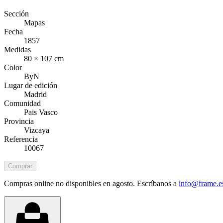
Sección
Mapas
Fecha
1857
Medidas
80 × 107 cm
Color
ByN
Lugar de edición
Madrid
Comunidad
Pais Vasco
Provincia
Vizcaya
Referencia
10067
Comprar
Compras online no disponibles en agosto. Escríbanos a
info@frame.e