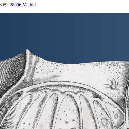
as 69, 28006 Madrid