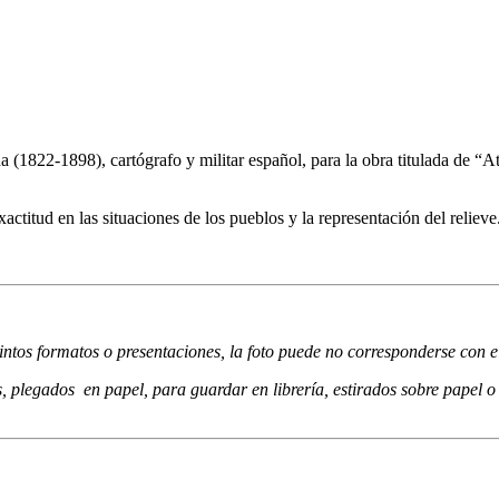
(1822-1898), cartógrafo y militar español, para la obra titulada de “A
xactitud en las situaciones de los pueblos y la representación del relieve
ntos formatos o presentaciones, la foto puede no corresponderse con e
, plegados en papel, para guardar en librería, estirados sobre papel o