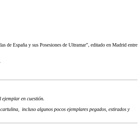
tlas de España y sus Posesiones de Ultramar”, editado en Madrid entre
.
l ejemplar en cuestión.
 cartulina, incluso algunos pocos ejemplares pegados, estirados y