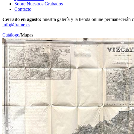
Sobre Nuestros Grabados
Contacto
Cerrado en agosto:
nuestra galería y la tienda online permanecerán c
info@frame.es
.
Catálogo
/
Mapas