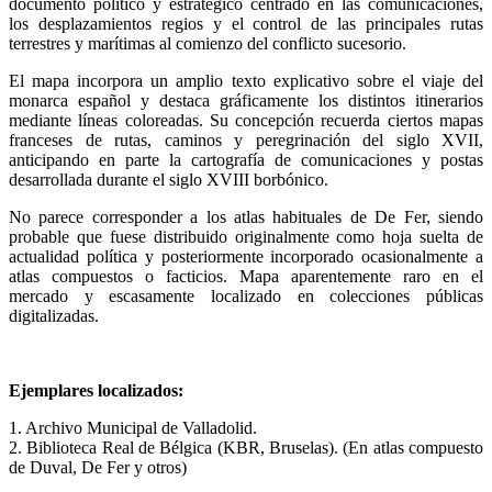
documento político y estratégico centrado en las comunicaciones,
los desplazamientos regios y el control de las principales rutas
terrestres y marítimas al comienzo del conflicto sucesorio.
El mapa incorpora un amplio texto explicativo sobre el viaje del
monarca español y destaca gráficamente los distintos itinerarios
mediante líneas coloreadas. Su concepción recuerda ciertos mapas
franceses de rutas, caminos y peregrinación del siglo XVII,
anticipando en parte la cartografía de comunicaciones y postas
desarrollada durante el siglo XVIII borbónico.
No parece corresponder a los atlas habituales de De Fer, siendo
probable que fuese distribuido originalmente como hoja suelta de
actualidad política y posteriormente incorporado ocasionalmente a
atlas compuestos o facticios. Mapa aparentemente raro en el
mercado y escasamente localizado en colecciones públicas
digitalizadas.
Ejemplares localizados:
1. Archivo Municipal de Valladolid.
2. Biblioteca Real de Bélgica (KBR, Bruselas). (En atlas compuesto
de Duval, De Fer y otros)