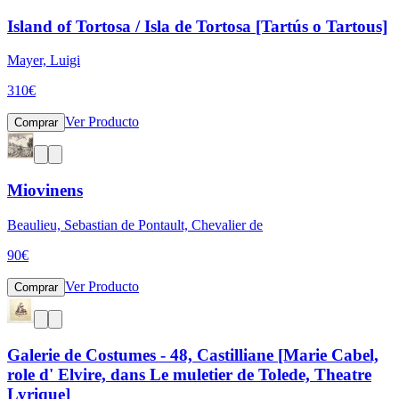
Island of Tortosa / Isla de Tortosa [Tartús o Tartous]
Mayer, Luigi
310
€
Ver Producto
Comprar
Miovinens
Beaulieu, Sebastian de Pontault, Chevalier de
90
€
Ver Producto
Comprar
Galerie de Costumes - 48, Castilliane [Marie Cabel,
role d' Elvire, dans Le muletier de Tolede, Theatre
Lyrique]