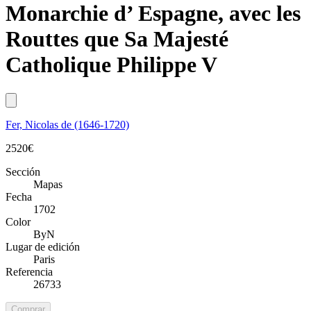
Monarchie d’ Espagne, avec les
Routtes que Sa Majesté
Catholique Philippe V
Fer, Nicolas de (1646-1720)
2520
€
Sección
Mapas
Fecha
1702
Color
ByN
Lugar de edición
Paris
Referencia
26733
Comprar