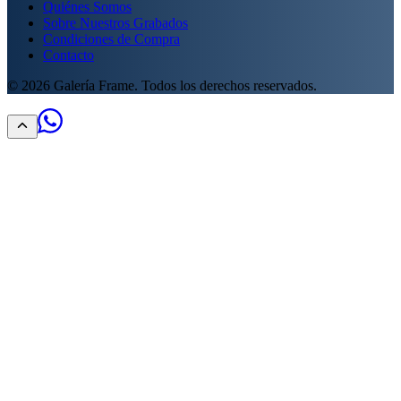
Quiénes Somos
Sobre Nuestros Grabados
Condiciones de Compra
Contacto
©
2026
Galería Frame. Todos los derechos reservados.