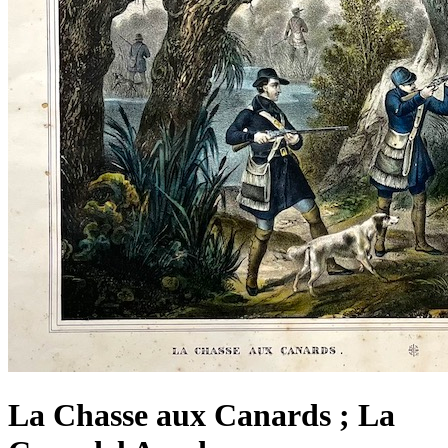
La Chasse aux Canards ; La