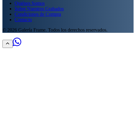
Quiénes Somos
Sobre Nuestros Grabados
Condiciones de Compra
Contacto
©
2026
Galería Frame. Todos los derechos reservados.