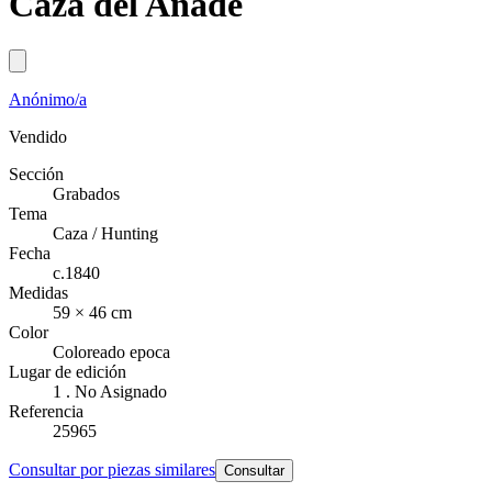
Caza del Anade
Anónimo/a
Vendido
Sección
Grabados
Tema
Caza / Hunting
Fecha
c.1840
Medidas
59 × 46 cm
Color
Coloreado epoca
Lugar de edición
1 . No Asignado
Referencia
25965
Consultar por piezas similares
Consultar