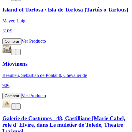
Island of Tortosa / Isla de Tortosa [Tartús o Tartous]
Mayer, Luigi
310
€
Ver Producto
Comprar
Miovinens
Beaulieu, Sebastian de Pontault, Chevalier de
90
€
Ver Producto
Comprar
Galerie de Costumes - 48, Castilliane [Marie Cabel,
role d' Elvire, dans Le muletier de Tolede, Theatre
Lyrique]