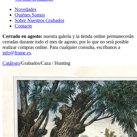
Novedades
Quiénes Somos
Sobre Nuestros Grabados
Contacto
Cerrado en agosto:
nuestra galería y la tienda online permanecerán
cerradas durante todo el mes de agosto, por lo que no será posible
realizar compras online. Para cualquier consulta, escríbanos a
info@frame.es
.
Catálogo
/
Grabados
/
Caza / Hunting