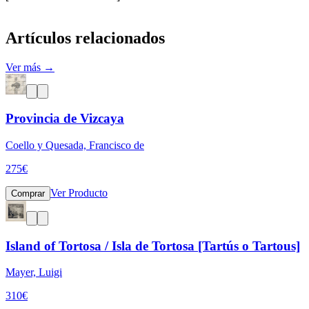
Artículos relacionados
Ver más →
Provincia de Vizcaya
Coello y Quesada, Francisco de
275
€
Ver Producto
Comprar
Island of Tortosa / Isla de Tortosa [Tartús o Tartous]
Mayer, Luigi
310
€