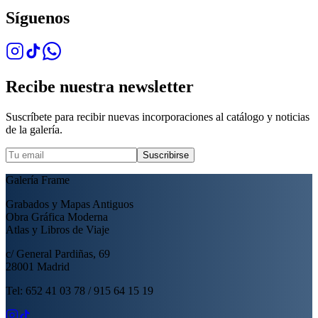
Síguenos
Recibe nuestra newsletter
Suscríbete para recibir nuevas incorporaciones al catálogo y noticias
de la galería.
Suscribirse
Galería Frame
Grabados y Mapas Antiguos
Obra Gráfica Moderna
Atlas y Libros de Viaje
c/ General Pardiñas, 69
28001 Madrid
Tel: 652 41 03 78 / 915 64 15 19