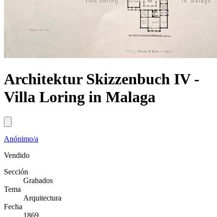
Architektur Skizzenbuch IV -
Villa Loring in Malaga
Anónimo/a
Vendido
Sección
Grabados
Tema
Arquitectura
Fecha
1869