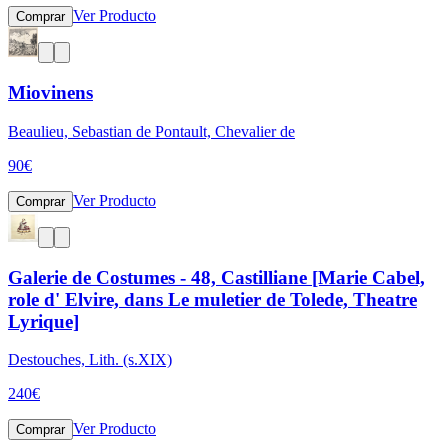
Ver Producto
Comprar
Miovinens
Beaulieu, Sebastian de Pontault, Chevalier de
90
€
Ver Producto
Comprar
Galerie de Costumes - 48, Castilliane [Marie Cabel,
role d' Elvire, dans Le muletier de Tolede, Theatre
Lyrique]
Destouches, Lith. (s.XIX)
240
€
Ver Producto
Comprar