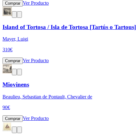
Ver Producto
Comprar
Island of Tortosa / Isla de Tortosa [Tartús o Tartous]
Mayer, Luigi
310
€
Ver Producto
Comprar
Miovinens
Beaulieu, Sebastian de Pontault, Chevalier de
90
€
Ver Producto
Comprar