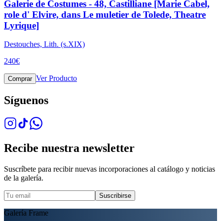
Galerie de Costumes - 48, Castilliane [Marie Cabel,
role d' Elvire, dans Le muletier de Tolede, Theatre
Lyrique]
Destouches, Lith. (s.XIX)
240
€
Ver Producto
Comprar
Síguenos
Recibe nuestra newsletter
Suscríbete para recibir nuevas incorporaciones al catálogo y noticias
de la galería.
Suscribirse
Galería Frame