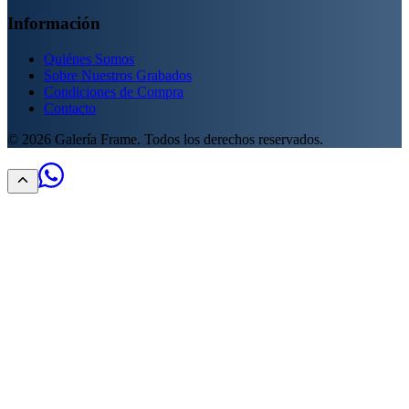
Información
Quiénes Somos
Sobre Nuestros Grabados
Condiciones de Compra
Contacto
©
2026
Galería Frame. Todos los derechos reservados.