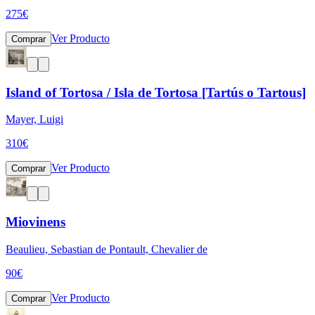
275
€
Ver Producto
Comprar
Island of Tortosa / Isla de Tortosa [Tartús o Tartous]
Mayer, Luigi
310
€
Ver Producto
Comprar
Miovinens
Beaulieu, Sebastian de Pontault, Chevalier de
90
€
Ver Producto
Comprar