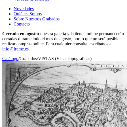
Novedades
Quiénes Somos
Sobre Nuestros Grabados
Contacto
Cerrado en agosto:
nuestra galería y la tienda online permanecerán
cerradas durante todo el mes de agosto, por lo que no será posible
realizar compras online. Para cualquier consulta, escríbanos a
info@frame.es
.
Catálogo
/
Grabados
/
VISTAS (Vistas topograficas)