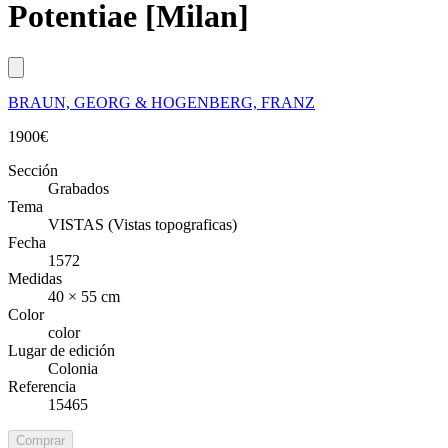
Potentiae [Milan]
BRAUN, GEORG & HOGENBERG, FRANZ
1900
€
Sección
Grabados
Tema
VISTAS (Vistas topograficas)
Fecha
1572
Medidas
40 × 55 cm
Color
color
Lugar de edición
Colonia
Referencia
15465
Comprar