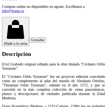
Compras online no disponibles en agosto. Escríbanos a
info@frame.es
Consultar
Añadir a la cesta
Descripción
[Un] Grabado original editado para la obra titulada “Civitates Orbis
Terrarum”.
El "Civitates Orbis Terrarum" fue un proyecto editorial concebido
como un complemento al atlas del mundo de Abraham Ortelius,
"Theatrum Orbis Terrarum", editado en el año 1572, y que se
convirtió en la más completa colección de vistas panorámicas,
planos y descripciones de ciudades publicada durante la Edad
Moderna.
Frans Hogenberg (Malinas, c.1535-Colonia, 1590) fue un grabador