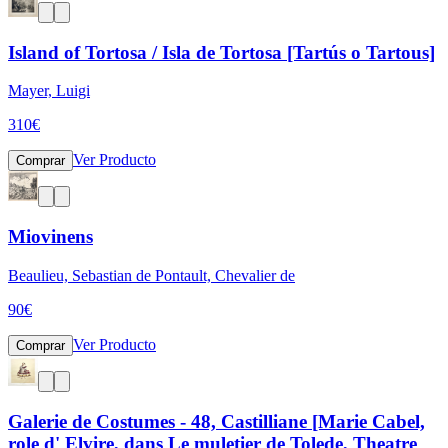
Island of Tortosa / Isla de Tortosa [Tartús o Tartous]
Mayer, Luigi
310
€
Ver Producto
Comprar
Miovinens
Beaulieu, Sebastian de Pontault, Chevalier de
90
€
Ver Producto
Comprar
Galerie de Costumes - 48, Castilliane [Marie Cabel,
role d' Elvire, dans Le muletier de Tolede, Theatre