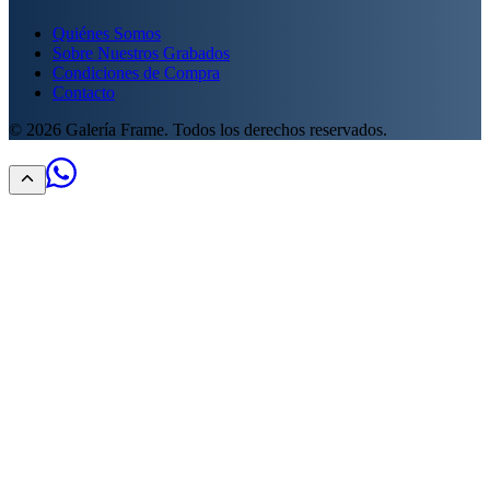
Quiénes Somos
Sobre Nuestros Grabados
Condiciones de Compra
Contacto
©
2026
Galería Frame. Todos los derechos reservados.