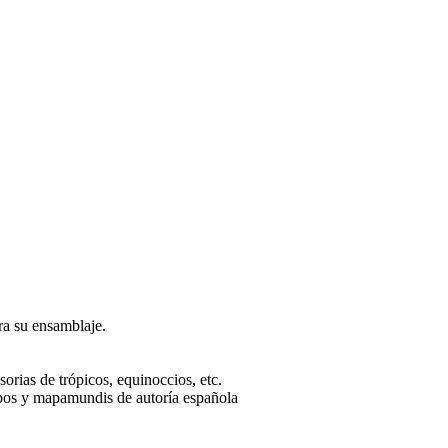
ara su ensamblaje.
sorias de trópicos, equinoccios, etc.
lobos y mapamundis de autoría española