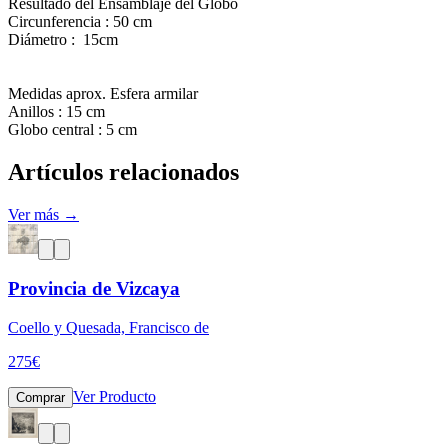
Resultado del Ensamblaje del Globo
Circunferencia : 50 cm
Diámetro : 15cm
Medidas aprox. Esfera armilar
Anillos : 15 cm
Globo central : 5 cm
Artículos relacionados
Ver más →
Provincia de Vizcaya
Coello y Quesada, Francisco de
275
€
Ver Producto
Comprar