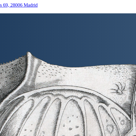
as 69, 28006 Madrid