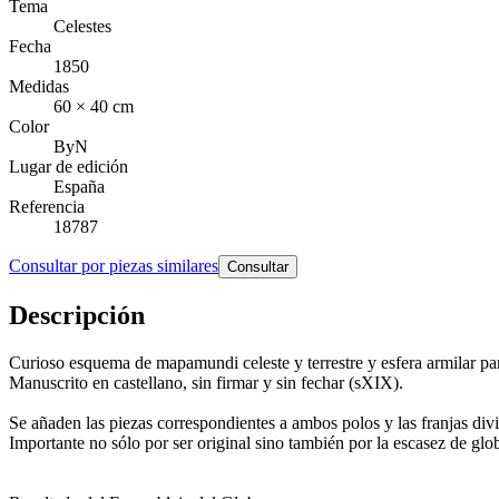
Tema
Celestes
Fecha
1850
Medidas
60 × 40 cm
Color
ByN
Lugar de edición
España
Referencia
18787
Consultar por piezas similares
Consultar
Descripción
Curioso esquema de mapamundi celeste y terrestre y esfera armilar p
Manuscrito en castellano, sin firmar y sin fechar (sXIX).
Se añaden las piezas correspondientes a ambos polos y las franjas divi
Importante no sólo por ser original sino también por la escasez de g