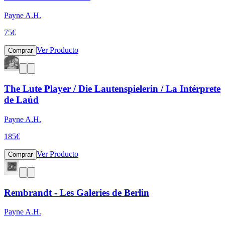
Payne A.H.
75
€
Ver Producto
Comprar
The Lute Player / Die Lautenspielerin / La Intérprete
de Laúd
Payne A.H.
185
€
Ver Producto
Comprar
Rembrandt - Les Galeries de Berlin
Payne A.H.