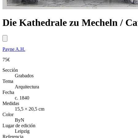
Die Kathedrale zu Mecheln / C
Payne A.H.
75
€
Sección
Grabados
Tema
Arquitectura
Fecha
c. 1840
Medidas
15,5 × 20,5 cm
Color
ByN
Lugar de edición
Leipzig
Referencia