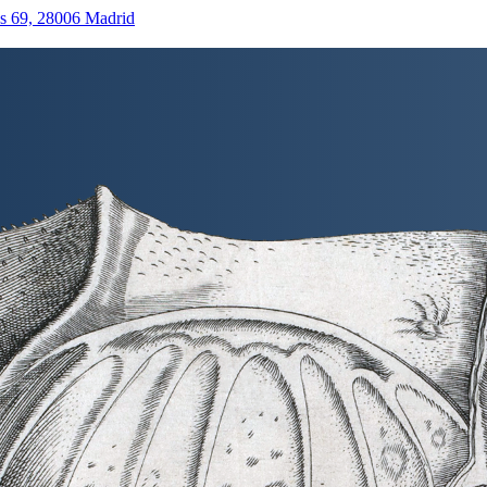
as 69, 28006 Madrid