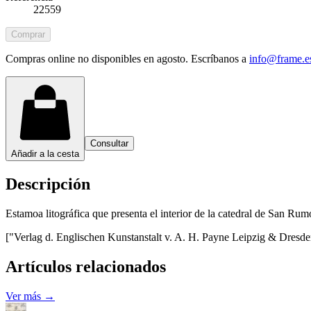
22559
Comprar
Compras online no disponibles en agosto. Escríbanos a
info@frame.e
Consultar
Añadir a la cesta
Descripción
Estamoa litográfica que presenta el interior de la catedral de San Ru
["Verlag d. Englischen Kunstanstalt v. A. H. Payne Leipzig & Dresden
Artículos relacionados
Ver más →