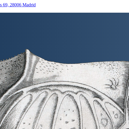
as 69, 28006 Madrid