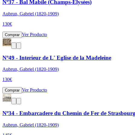
Nº37 - Bal Mabile (Champs-Elysées)
Aubrun, Gabriel (1820-1909)
130
€
Ver Producto
Comprar
Nº49 - Interieur de L' Eglise de la Madeleine
Aubrun, Gabriel (1820-1909)
130
€
Ver Producto
Comprar
Nº34 - Embarcadere du Chemin de Fer de Strasbour
Aubrun, Gabriel (1820-1909)