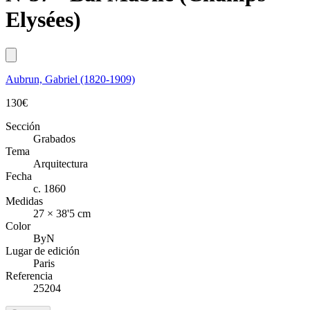
Elysées)
Aubrun, Gabriel (1820-1909)
130
€
Sección
Grabados
Tema
Arquitectura
Fecha
c. 1860
Medidas
27 × 38'5 cm
Color
ByN
Lugar de edición
Paris
Referencia
25204