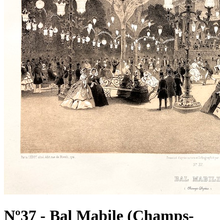
Nº37 - Bal Mabile (Champs-