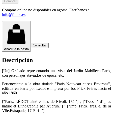
Comprar
Compras online no disponibles en agosto. Escríbanos a
info@frame.es
Consultar
Añadir a la cesta
Descripción
[Un] Grabado representando una vista del Jardin Mabilleen París,
con personajes ataviados de época, etc.
Perteneciente a la obra titulada "Paris Nouveau et ses Environs",
editada en Paris por Ledot e impresa por los Frick Frères hacia el
año 1860.
["Paris, LÉDOT ainé edit. r. de Rivoli, 174."] ; ["Dessiné d'apres
nature et Lithographie par Aubrun."] ; ["Imp. Frick. fres. e. de la
Vlle.Estrapade, 17 Paris."] .