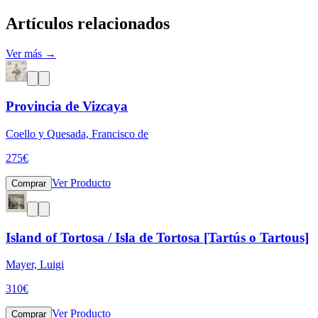
Artículos relacionados
Ver más →
Provincia de Vizcaya
Coello y Quesada, Francisco de
275
€
Ver Producto
Comprar
Island of Tortosa / Isla de Tortosa [Tartús o Tartous]
Mayer, Luigi
310
€
Ver Producto
Comprar