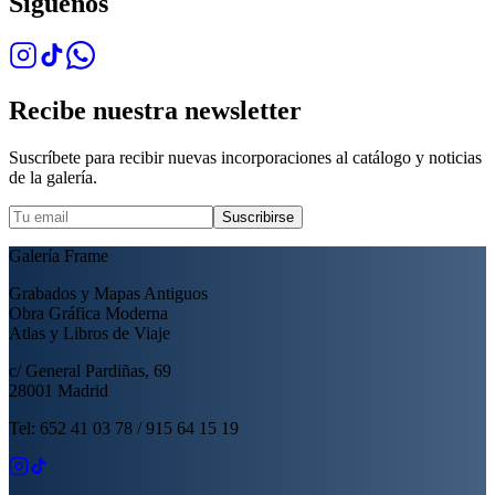
Síguenos
Recibe nuestra newsletter
Suscríbete para recibir nuevas incorporaciones al catálogo y noticias
de la galería.
Suscribirse
Galería Frame
Grabados y Mapas Antiguos
Obra Gráfica Moderna
Atlas y Libros de Viaje
c/ General Pardiñas, 69
28001 Madrid
Tel: 652 41 03 78 / 915 64 15 19