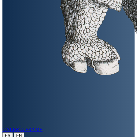
GALERÍA FRAME
|
ES
EN