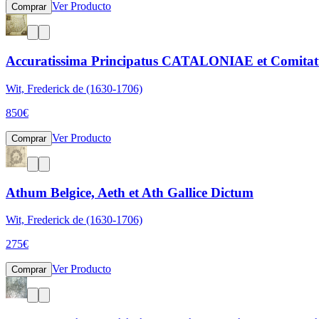
Ver Producto
Comprar
Accuratissima Principatus CATALONIAE et Comitatuu
Wit, Frederick de (1630-1706)
850
€
Ver Producto
Comprar
Athum Belgice, Aeth et Ath Gallice Dictum
Wit, Frederick de (1630-1706)
275
€
Ver Producto
Comprar