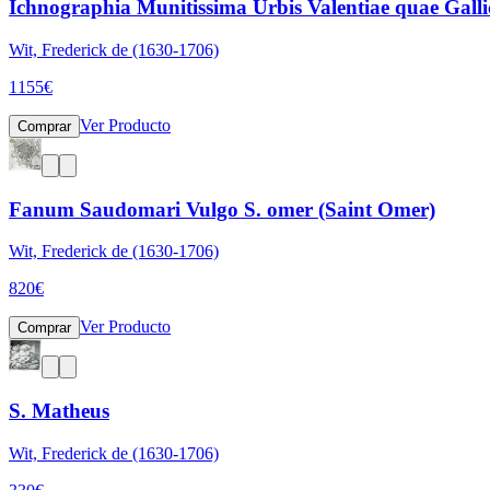
Ichnographia Munitissima Urbis Valentiae quae Gallic
Wit, Frederick de (1630-1706)
1155
€
Ver Producto
Comprar
Fanum Saudomari Vulgo S. omer (Saint Omer)
Wit, Frederick de (1630-1706)
820
€
Ver Producto
Comprar
S. Matheus
Wit, Frederick de (1630-1706)