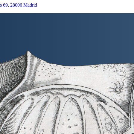
as 69, 28006 Madrid