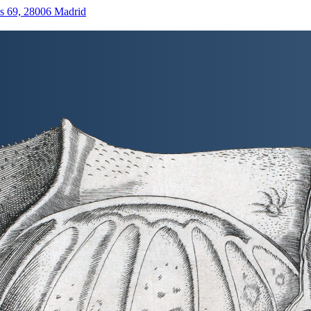
as 69, 28006 Madrid