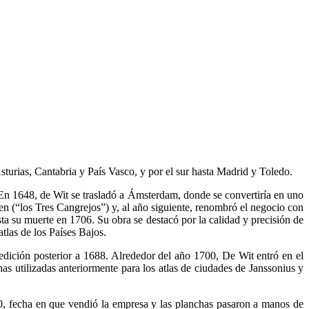
sturias, Cantabria y País Vasco, y por el sur hasta Madrid y Toledo.
En 1648, de Wit se trasladó a Ámsterdam, donde se convertiría en uno
 (“los Tres Cangrejos”) y, al año siguiente, renombró el negocio con
ta su muerte en 1706. Su obra se destacó por la calidad y precisión de
tlas de los Países Bajos.
edición posterior a 1688. Alrededor del año 1700, De Wit entró en el
s utilizadas anteriormente para los atlas de ciudades de Janssonius y
, fecha en que vendió la empresa y las planchas pasaron a manos de