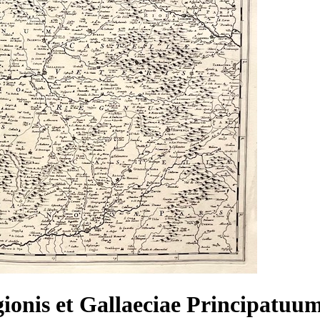
ionis et Gallaeciae Principatuum