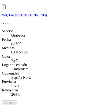
Wit, Frederick de (1630-1706)
550
€
Sección
Grabados
Fecha
c.1690
Medidas
63 × 54 cm
Color
ByN
Lugar de edición
Amsterdam
Comunidad
España Norte
Provincia
ENO
Referencia
26447
Comprar