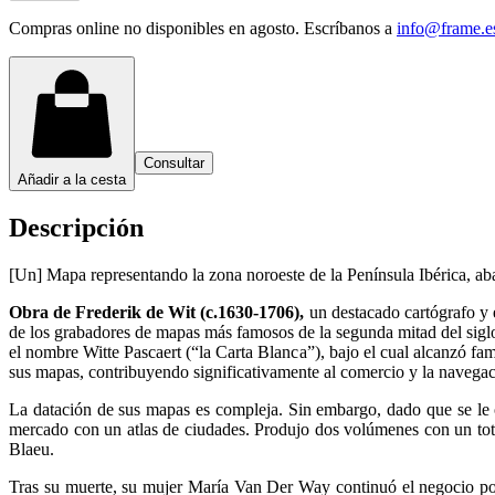
Compras online no disponibles en agosto. Escríbanos a
info@frame.e
Consultar
Añadir a la cesta
Descripción
[Un] Mapa representando la zona noroeste de la Península Ibérica, abar
Obra de Frederik de Wit (c.1630-1706),
un destacado cartógrafo y 
de los grabadores de mapas más famosos de la segunda mitad del sigl
el nombre Witte Pascaert (“la Carta Blanca”), bajo el cual alcanzó fa
sus mapas, contribuyendo significativamente al comercio y la navegació
La datación de sus mapas es compleja. Sin embargo, dado que se le 
mercado con un atlas de ciudades. Produjo dos volúmenes con un total
Blaeu.
Tras su muerte, su mujer María Van Der Way continuó el negocio po