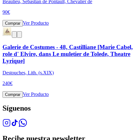
Beaulieu, Sebastian de Pontault, Chevalier de
90
€
Ver Producto
Comprar
Galerie de Costumes - 48, Castilliane [Marie Cabel,
role d' Elvire, dans Le muletier de Tolede, Theatre
Lyrique]
Destouches, Lith. (s.XIX)
240
€
Ver Producto
Comprar
Síguenos
Recibe nuestra newsletter