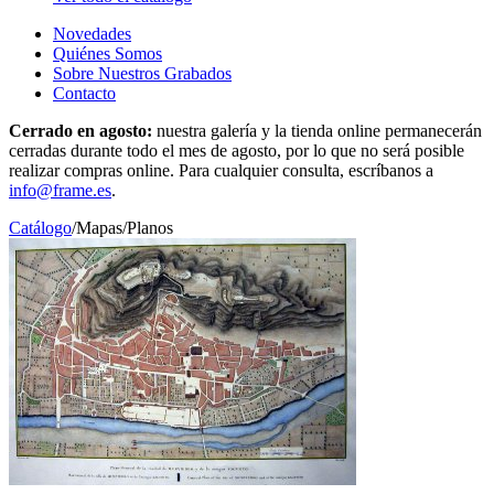
Novedades
Quiénes Somos
Sobre Nuestros Grabados
Contacto
Cerrado en agosto:
nuestra galería y la tienda online permanecerán
cerradas durante todo el mes de agosto, por lo que no será posible
realizar compras online. Para cualquier consulta, escríbanos a
info@frame.es
.
Catálogo
/
Mapas
/
Planos