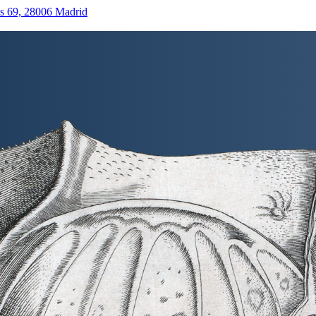
as 69, 28006 Madrid