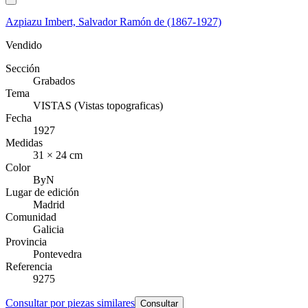
Azpiazu Imbert​, Salvador Ramón de (1867-1927)​​
Vendido
Sección
Grabados
Tema
VISTAS (Vistas topograficas)
Fecha
1927
Medidas
31 × 24 cm
Color
ByN
Lugar de edición
Madrid
Comunidad
Galicia
Provincia
Pontevedra
Referencia
9275
Consultar por piezas similares
Consultar