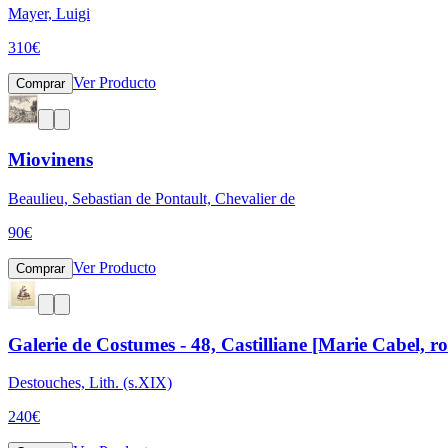
Mayer, Luigi
310
€
Ver Producto
Comprar
Miovinens
Beaulieu, Sebastian de Pontault, Chevalier de
90
€
Ver Producto
Comprar
Galerie de Costumes - 48, Castilliane [Marie Cabel, ro
Destouches, Lith. (s.XIX)
240
€