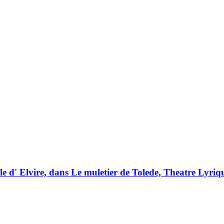
le d' Elvire, dans Le muletier de Tolede, Theatre Lyriq