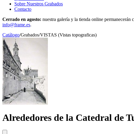
Sobre Nuestros Grabados
Contacto
Cerrado en agosto:
nuestra galería y la tienda online permanecerán c
info@frame.es
.
Catálogo
/
Grabados
/
VISTAS (Vistas topograficas)
Alrededores de la Catedral de T