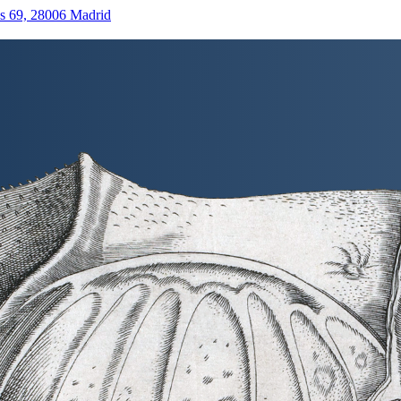
as 69, 28006 Madrid