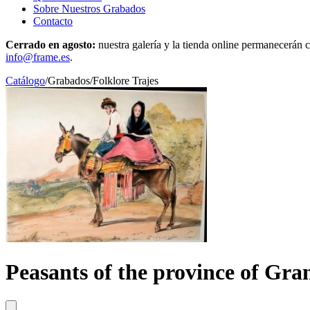
Sobre Nuestros Grabados
Contacto
Cerrado en agosto:
nuestra galería y la tienda online permanecerán c
info@frame.es
.
Catálogo
/
Grabados
/
Folklore Trajes
Peasants of the province of Gra