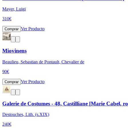
Mayer, Luigi
310
€
Ver Producto
Comprar
Miovinens
Beaulieu, Sebastian de Pontault, Chevalier de
90
€
Ver Producto
Comprar
Galerie de Costumes - 48, Castilliane [Marie Cabel, ro
Destouches, Lith. (s.XIX)
240
€