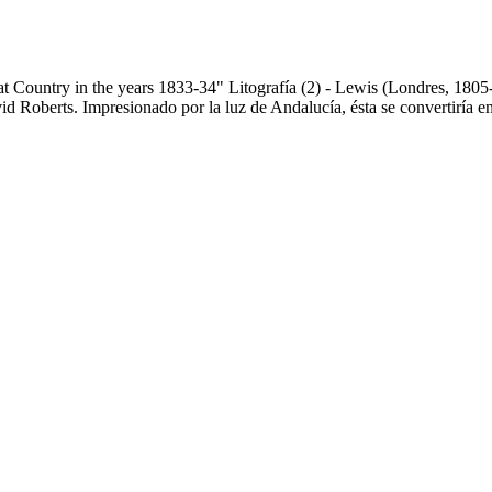
t Country in the years 1833-34" Litografía (2) - Lewis (Londres, 1805
d Roberts. Impresionado por la luz de Andalucía, ésta se convertiría en