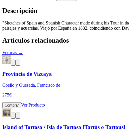
Descripción
"Sketches of Spain and Spanish Character made during his Tour in tha
paisajes y acuarelas. Viajó por España en 1832, coincidiendo con Davi
Artículos relacionados
Ver más →
Provincia de Vizcaya
Coello y Quesada, Francisco de
275
€
Ver Producto
Comprar
Island of Tortosa / Isla de Tortosa [Tartús o Tartous]