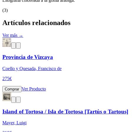
Litografía coloreada a la goma arábiga.
(3)
Artículos relacionados
Ver más →
Provincia de Vizcaya
Coello y Quesada, Francisco de
275
€
Ver Producto
Comprar
Island of Tortosa / Isla de Tortosa [Tartús o Tartous]
Mayer, Luigi