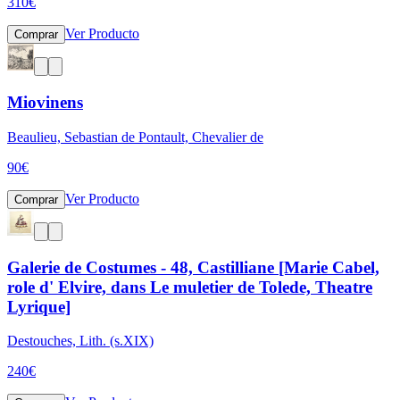
310
€
Ver Producto
Comprar
Miovinens
Beaulieu, Sebastian de Pontault, Chevalier de
90
€
Ver Producto
Comprar
Galerie de Costumes - 48, Castilliane [Marie Cabel,
role d' Elvire, dans Le muletier de Tolede, Theatre
Lyrique]
Destouches, Lith. (s.XIX)
240
€