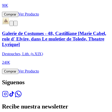
90
€
Ver Producto
Comprar
Galerie de Costumes - 48, Castilliane [Marie Cabel,
role d' Elvire, dans Le muletier de Tolede, Theatre
Lyrique]
Destouches, Lith. (s.XIX)
240
€
Ver Producto
Comprar
Síguenos
Recibe nuestra newsletter