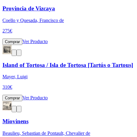
Provincia de Vizcaya
Coello y Quesada, Francisco de
275
€
Ver Producto
Comprar
Island of Tortosa / Isla de Tortosa [Tartús o Tartous]
Mayer, Luigi
310
€
Ver Producto
Comprar
Miovinens
Beaulieu, Sebastian de Pontault, Chevalier de