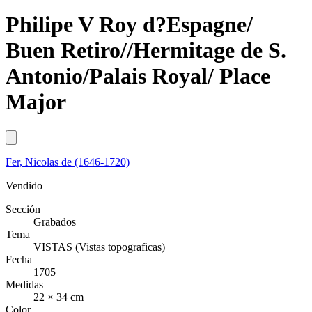
Philipe V Roy d?Espagne/
Buen Retiro//Hermitage de S.
Antonio/Palais Royal/ Place
Major
Fer, Nicolas de (1646-1720)
Vendido
Sección
Grabados
Tema
VISTAS (Vistas topograficas)
Fecha
1705
Medidas
22 × 34 cm
Color