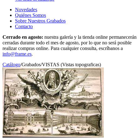
Novedades
Quiénes Somos
Sobre Nuestros Grabados
Contacto
Cerrado en agosto:
nuestra galería y la tienda online permanecerán
cerradas durante todo el mes de agosto, por lo que no será posible
realizar compras online. Para cualquier consulta, escríbanos a
info@frame.es
.
Catálogo
/
Grabados
/
VISTAS (Vistas topograficas)