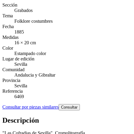
Sección
Grabados
Tema
Folklore costumbres
Fecha
1885
Medidas
16 × 20 cm
Color
Estampado color
Lugar de edición
Sevilla
Comunidad
Andalucia y Gibraltar
Provincia
Sevilla
Referencia
6469
Consultar por piezas similares
Consultar
Descripción
"Las Cofradias de Sevilla". Cromolitografía