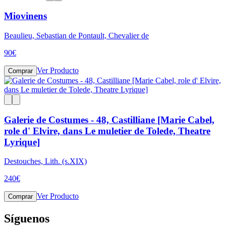
Miovinens
Beaulieu, Sebastian de Pontault, Chevalier de
90
€
Ver Producto
Comprar
Galerie de Costumes - 48, Castilliane [Marie Cabel,
role d' Elvire, dans Le muletier de Tolede, Theatre
Lyrique]
Destouches, Lith. (s.XIX)
240
€
Ver Producto
Comprar
Síguenos