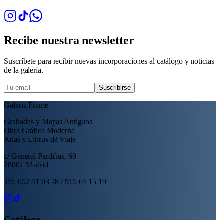
Recibe nuestra newsletter
Suscríbete para recibir nuevas incorporaciones al catálogo y noticias
de la galería.
Suscribirse
Galería Frame
Grabados y Mapas Antiguos
Obra Gráfica Moderna
Atlas y Libros de Viaje
c/ General Pardiñas, 69
28001 Madrid
Tel: 652 41 03 78 / 915 64 15 19
Catálogo