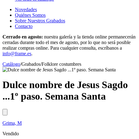
Novedades
Quiénes Somos
Sobre Nuestros Grabados
Contacto
Cerrado en agosto:
nuestra galería y la tienda online permanecerán
cerradas durante todo el mes de agosto, por lo que no será posible
realizar compras online. Para cualquier consulta, escríbanos a
info@frame.es
.
Catálogo
/
Grabados
/
Folklore costumbres
Dulce nombre de Jesus Sagdo
...1º paso. Semana Santa
Grima, M
Vendido