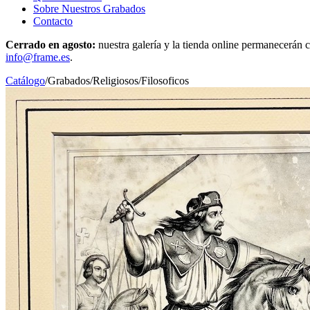
Sobre Nuestros Grabados
Contacto
Cerrado en agosto:
nuestra galería y la tienda online permanecerán c
info@frame.es
.
Catálogo
/
Grabados
/
Religiosos/Filosoficos