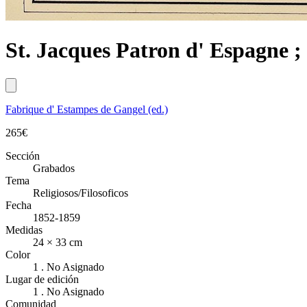
St. Jacques Patron d' Espagne ;
Fabrique d' Estampes de Gangel (ed.)
265
€
Sección
Grabados
Tema
Religiosos/Filosoficos
Fecha
1852-1859
Medidas
24 × 33 cm
Color
1 . No Asignado
Lugar de edición
1 . No Asignado
Comunidad