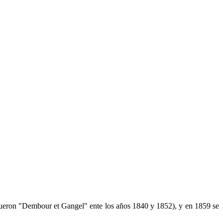
 fueron "Dembour et Gangel" ente los años 1840 y 1852), y en 1859 se