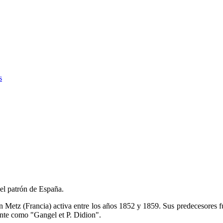
s
 el patrón de España.
en Metz (Francia) activa entre los años 1852 y 1859. Sus predecesores
ente como "Gangel et P. Didion".