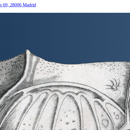
as 69, 28006 Madrid