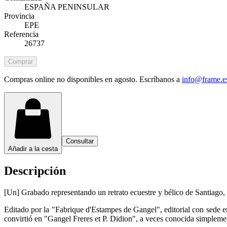
ESPAÑA PENINSULAR
Provincia
EPE
Referencia
26737
Comprar
Compras online no disponibles en agosto. Escríbanos a
info@frame.e
Consultar
Añadir a la cesta
Descripción
[Un] Grabado representando un retrato ecuestre y bélico de Santiago,
Editado por la "Fabrique d'Estampes de Gangel", editorial con sede 
convirtió en "Gangel Freres et P. Didion", a veces conocida simplem