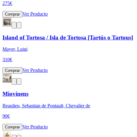
275
€
Ver Producto
Comprar
Island of Tortosa / Isla de Tortosa [Tartús o Tartous]
Mayer, Luigi
310
€
Ver Producto
Comprar
Miovinens
Beaulieu, Sebastian de Pontault, Chevalier de
90
€
Ver Producto
Comprar