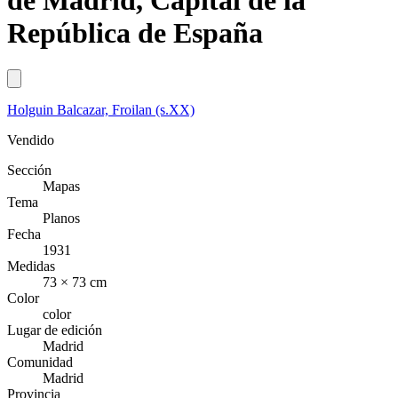
de Madrid, Capital de la
República de España
Holguin Balcazar, Froilan (s.XX)
Vendido
Sección
Mapas
Tema
Planos
Fecha
1931
Medidas
73 × 73 cm
Color
color
Lugar de edición
Madrid
Comunidad
Madrid
Provincia