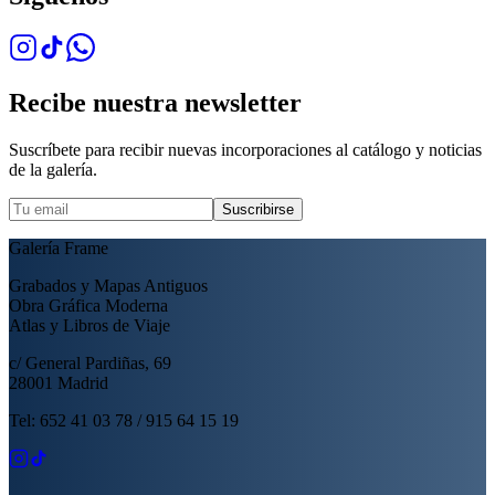
Recibe nuestra newsletter
Suscríbete para recibir nuevas incorporaciones al catálogo y noticias
de la galería.
Suscribirse
Galería Frame
Grabados y Mapas Antiguos
Obra Gráfica Moderna
Atlas y Libros de Viaje
c/ General Pardiñas, 69
28001 Madrid
Tel: 652 41 03 78 / 915 64 15 19