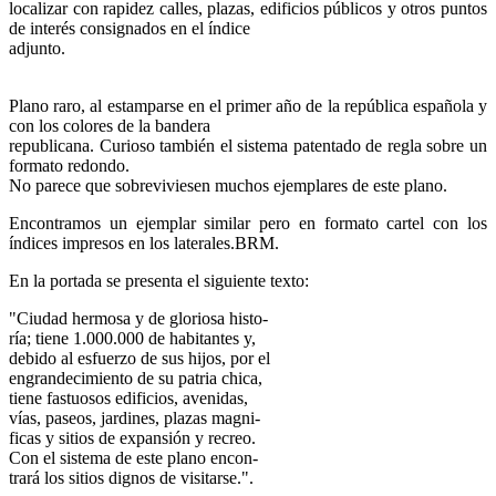
localizar con rapidez calles, plazas, edificios públicos y otros puntos
de interés consignados en el índice
adjunto.
Plano raro, al estamparse en el primer año de la república española y
con los colores de la bandera
republicana. Curioso también el sistema patentado de regla sobre un
formato redondo.
No parece que sobreviviesen muchos ejemplares de este plano.
Encontramos un ejemplar similar pero en formato cartel con los
índices impresos en los laterales.BRM.
En la portada se presenta el siguiente texto:
"Ciudad hermosa y de gloriosa histo-
ría; tiene 1.000.000 de habitantes y,
debido al esfuerzo de sus hijos, por el
engrandecimiento de su patria chica,
tiene fastuosos edificios, avenidas,
vías, paseos, jardines, plazas magni-
ficas y sitios de expansión y recreo.
Con el sistema de este plano encon-
trará los sitios dignos de visitarse.".