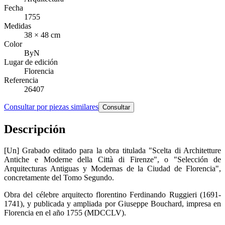
Fecha
1755
Medidas
38 × 48 cm
Color
ByN
Lugar de edición
Florencia
Referencia
26407
Consultar por piezas similares
Consultar
Descripción
[Un] Grabado editado para la obra titulada "Scelta di Architetture
Antiche e Moderne della Città di Firenze", o "Selección de
Arquitecturas Antiguas y Modernas de la Ciudad de Florencia",
concretamente del Tomo Segundo.
Obra del célebre arquitecto florentino Ferdinando Ruggieri (1691-
1741), y publicada y ampliada por Giuseppe Bouchard, impresa en
Florencia en el año 1755 (MDCCLV).