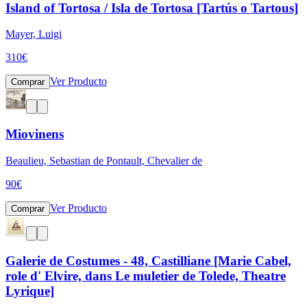
Island of Tortosa / Isla de Tortosa [Tartús o Tartous]
Mayer, Luigi
310
€
Ver Producto
Comprar
Miovinens
Beaulieu, Sebastian de Pontault, Chevalier de
90
€
Ver Producto
Comprar
Galerie de Costumes - 48, Castilliane [Marie Cabel,
role d' Elvire, dans Le muletier de Tolede, Theatre
Lyrique]