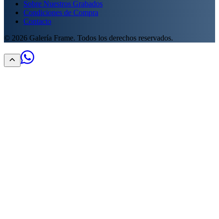
Sobre Nuestros Grabados
Condiciones de Compra
Contacto
©
2026
Galería Frame. Todos los derechos reservados.