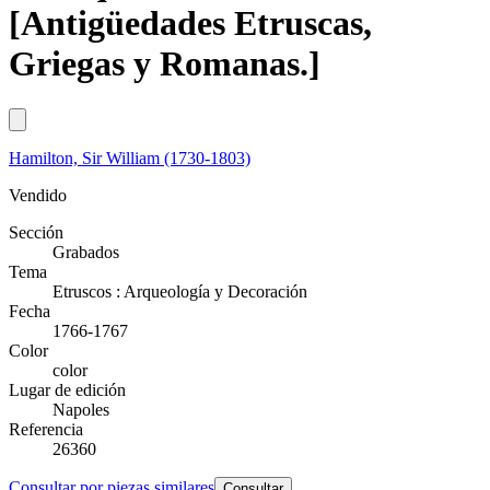
[Antigüedades Etruscas,
Griegas y Romanas.]
Hamilton, Sir William (1730-1803)
Vendido
Sección
Grabados
Tema
Etruscos : Arqueología y Decoración
Fecha
1766-1767
Color
color
Lugar de edición
Napoles
Referencia
26360
Consultar por piezas similares
Consultar