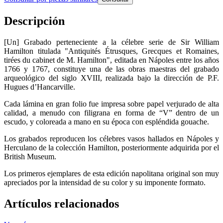
Descripción
[Un] Grabado perteneciente a la célebre serie de Sir William
Hamilton titulada "Antiquités Étrusques, Grecques et Romaines,
tirées du cabinet de M. Hamilton", editada en Nápoles entre los años
1766 y 1767, constituye una de las obras maestras del grabado
arqueológico del siglo XVIII, realizada bajo la dirección de P.F.
Hugues d’Hancarville.
Cada lámina en gran folio fue impresa sobre papel verjurado de alta
calidad, a menudo con filigrana en forma de “V” dentro de un
escudo, y coloreada a mano en su época con espléndida gouache.
Los grabados reproducen los célebres vasos hallados en Nápoles y
Herculano de la colección Hamilton, posteriormente adquirida por el
British Museum.
Los primeros ejemplares de esta edición napolitana original son muy
apreciados por la intensidad de su color y su imponente formato.
Artículos relacionados