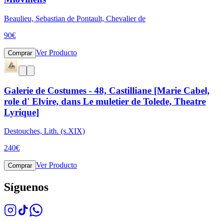
Beaulieu, Sebastian de Pontault, Chevalier de
90
€
Ver Producto
Comprar
Galerie de Costumes - 48, Castilliane [Marie Cabel,
role d' Elvire, dans Le muletier de Tolede, Theatre
Lyrique]
Destouches, Lith. (s.XIX)
240
€
Ver Producto
Comprar
Síguenos