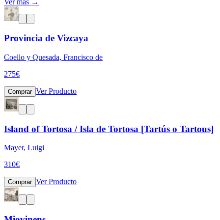
Ver más →
Provincia de Vizcaya
Coello y Quesada, Francisco de
275
€
Ver Producto
Comprar
Island of Tortosa / Isla de Tortosa [Tartús o Tartous]
Mayer, Luigi
310
€
Ver Producto
Comprar
Miovinens