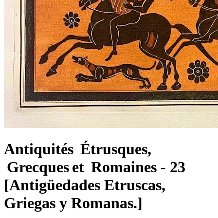
Antiquités Étrusques,
Grecques et Romaines - 23
[Antigüedades Etruscas,
Griegas y Romanas.]