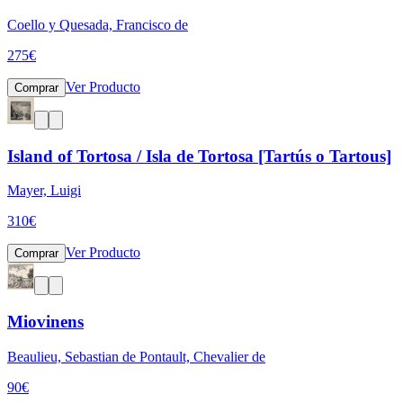
Coello y Quesada, Francisco de
275
€
Ver Producto
Comprar
Island of Tortosa / Isla de Tortosa [Tartús o Tartous]
Mayer, Luigi
310
€
Ver Producto
Comprar
Miovinens
Beaulieu, Sebastian de Pontault, Chevalier de
90
€