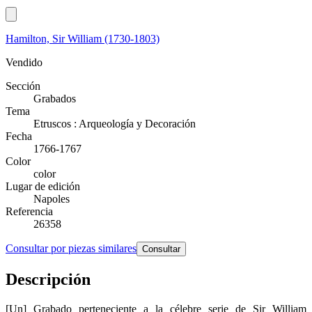
Hamilton, Sir William (1730-1803)
Vendido
Sección
Grabados
Tema
Etruscos : Arqueología y Decoración
Fecha
1766-1767
Color
color
Lugar de edición
Napoles
Referencia
26358
Consultar por piezas similares
Consultar
Descripción
[Un] Grabado perteneciente a la célebre serie de Sir William