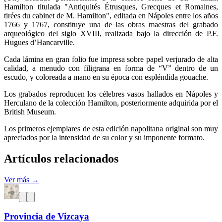
Hamilton titulada "Antiquités Étrusques, Grecques et Romaines,
tirées du cabinet de M. Hamilton", editada en Nápoles entre los años
1766 y 1767, constituye una de las obras maestras del grabado
arqueológico del siglo XVIII, realizada bajo la dirección de P.F.
Hugues d’Hancarville.
Cada lámina en gran folio fue impresa sobre papel verjurado de alta
calidad, a menudo con filigrana en forma de “V” dentro de un
escudo, y coloreada a mano en su época con espléndida gouache.
Los grabados reproducen los célebres vasos hallados en Nápoles y
Herculano de la colección Hamilton, posteriormente adquirida por el
British Museum.
Los primeros ejemplares de esta edición napolitana original son muy
apreciados por la intensidad de su color y su imponente formato.
Artículos relacionados
Ver más →
Provincia de Vizcaya