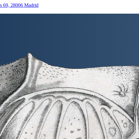
as 69, 28006 Madrid