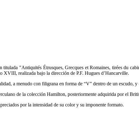
on titulada "Antiquités Étrusques, Grecques et Romaines, tirées du cab
lo XVIII, realizada bajo la dirección de P.F. Hugues d’Hancarville.
calidad, a menudo con filigrana en forma de “V” dentro de un escudo, 
rculano de la colección Hamilton, posteriormente adquirida por el Bri
preciados por la intensidad de su color y su imponente formato.