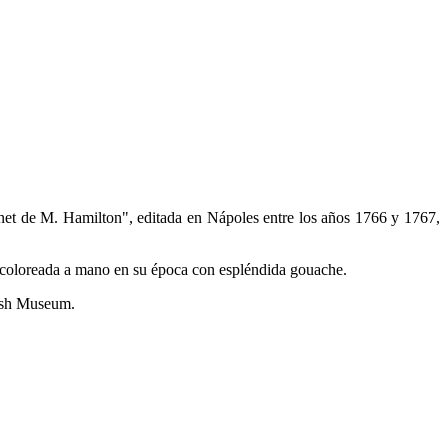
inet de M. Hamilton", editada en Nápoles entre los años 1766 y 1767,
y coloreada a mano en su época con espléndida gouache.
tish Museum.