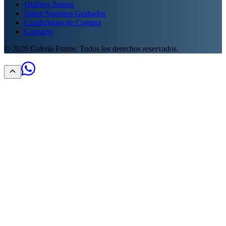
Quiénes Somos
Sobre Nuestros Grabados
Condiciones de Compra
Contacto
©
2026
Galería Frame. Todos los derechos reservados.