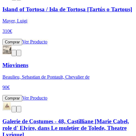
Island of Tortosa / Isla de Tortosa [Tartús o Tartous]
Mayer, Luigi
310
€
Ver Producto
Comprar
Miovinens
Beaulieu, Sebastian de Pontault, Chevalier de
90
€
Ver Producto
Comprar
Galerie de Costumes - 48, Castilliane [Marie Cabel,
role d' Elvire, dans Le muletier de Tolede, Theatre
Lyrique]