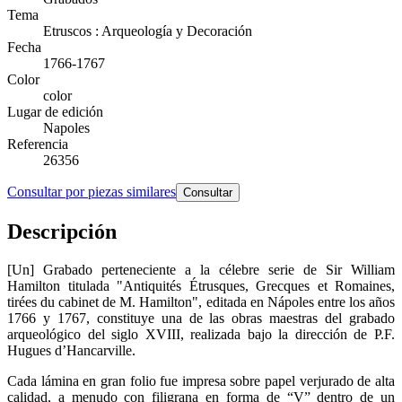
Tema
Etruscos : Arqueología y Decoración
Fecha
1766-1767
Color
color
Lugar de edición
Napoles
Referencia
26356
Consultar por piezas similares
Consultar
Descripción
[Un] Grabado perteneciente a la célebre serie de Sir William
Hamilton titulada "Antiquités Étrusques, Grecques et Romaines,
tirées du cabinet de M. Hamilton", editada en Nápoles entre los años
1766 y 1767, constituye una de las obras maestras del grabado
arqueológico del siglo XVIII, realizada bajo la dirección de P.F.
Hugues d’Hancarville.
Cada lámina en gran folio fue impresa sobre papel verjurado de alta
calidad, a menudo con filigrana en forma de “V” dentro de un