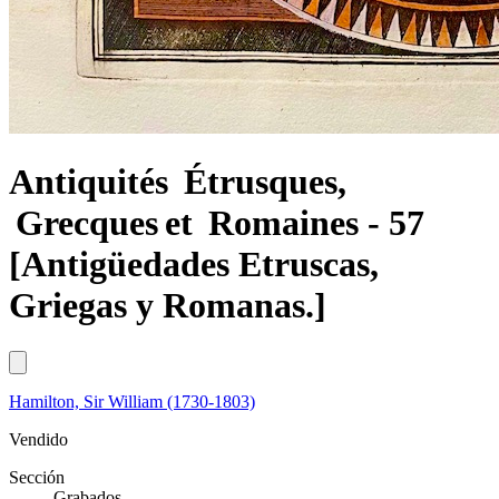
Antiquités Étrusques,
Grecques et Romaines - 57
[Antigüedades Etruscas,
Griegas y Romanas.]
Hamilton, Sir William (1730-1803)
Vendido
Sección
Grabados