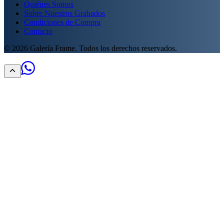
Quiénes Somos
Sobre Nuestros Grabados
Condiciones de Compra
Contacto
©
2026
Galería Frame. Todos los derechos reservados.