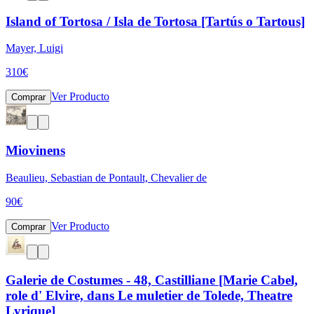
Island of Tortosa / Isla de Tortosa [Tartús o Tartous]
Mayer, Luigi
310
€
Ver Producto
Comprar
Miovinens
Beaulieu, Sebastian de Pontault, Chevalier de
90
€
Ver Producto
Comprar
Galerie de Costumes - 48, Castilliane [Marie Cabel,
role d' Elvire, dans Le muletier de Tolede, Theatre
Lyrique]