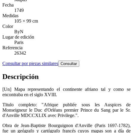
Fecha
1749
Medidas
105 × 99 cm
Color
ByN
Lugar de edición
Paris
Referencia
26342
Consultar por piezas similares
Consultar
Descripción
[Un] Mapa representando el continente afriano tal y como se
encontraba en el siglo XVIII.
Tïtulo completo: "Afrique publiée sous les Auspices de
Monseigneur le Duc d'Orléans premier Prince du Sang par le Sr.
d'Anville MDCCXLIX avec Privilege.".
Obra de Jean-Baptiste Bourguignon d'Anville (Paris 1697-1782),
fue un geógrafo y cartógrafo francés cuyos mapas son a día de