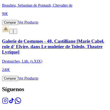
Beaulieu, Sebastian de Pontault, Chevalier de
90
€
Ver Producto
Comprar
Galerie de Costumes - 48, Castilliane [Marie Cabel,
role d' Elvire, dans Le muletier de Tolede, Theatre
Lyrique]
Destouches, Lith. (s.XIX)
240
€
Ver Producto
Comprar
Síguenos