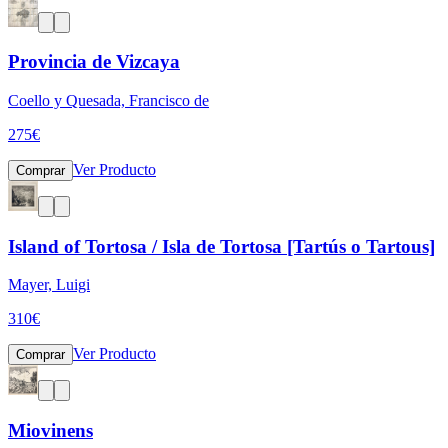
Provincia de Vizcaya
Coello y Quesada, Francisco de
275
€
Ver Producto
Comprar
Island of Tortosa / Isla de Tortosa [Tartús o Tartous]
Mayer, Luigi
310
€
Ver Producto
Comprar
Miovinens