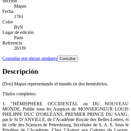
Sección
Mapas
Fecha
1761
Color
ByN
Lugar de edición
Paris
Referencia
26339
Consultar por piezas similares
Consultar
Descripción
[Dos] Mapas representando el mundo en dos hemisferios.
Tïtulos completos:
1. "HÉMISPHÈRE OCCIDENTAL ou DU NOUVEAU
MONDE, Publie sous les Auspices de MONSEIGNEUR LOUIS
PHILIPPE DUC D'ORLÉANS, PREMIER PRINCE DU SANG,
par le Sr D’ANVILLE, de l’Académie Royale des Belles-Lettres, et
de celle des Sciences de Petersbourg, Secrétaire de S. A. S. Sous le
Privilège de l’Académie. Chez l’Auteur aux Galeries du Louvre.