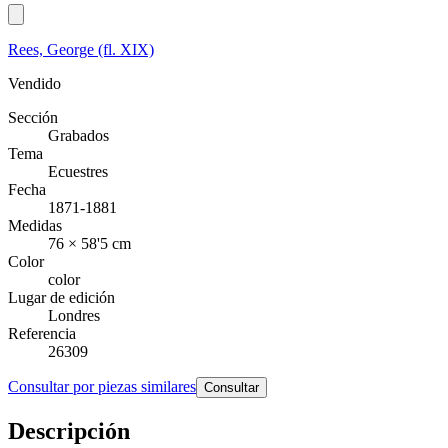
Rees, George (fl. XIX)
Vendido
Sección
Grabados
Tema
Ecuestres
Fecha
1871-1881
Medidas
76 × 58'5 cm
Color
color
Lugar de edición
Londres
Referencia
26309
Consultar por piezas similares
Consultar
Descripción