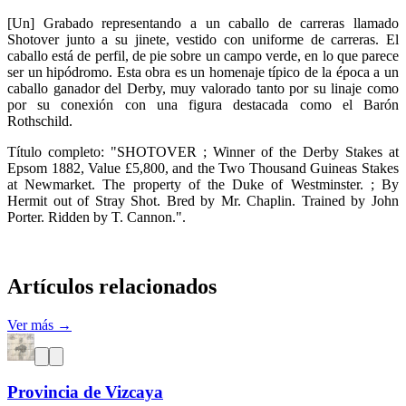
[Un] Grabado representando a un caballo de carreras llamado
Shotover junto a su jinete, vestido con uniforme de carreras. El
caballo está de perfil, de pie sobre un campo verde, en lo que parece
ser un hipódromo. Esta obra es un homenaje típico de la época a un
caballo ganador del Derby, muy valorado tanto por su linaje como
por su conexión con una figura destacada como el Barón
Rothschild.
Título completo: "SHOTOVER ; Winner of the Derby Stakes at
Epsom 1882, Value £5,800, and the Two Thousand Guineas Stakes
at Newmarket. The property of the Duke of Westminster. ; By
Hermit out of Stray Shot. Bred by Mr. Chaplin. Trained by John
Porter. Ridden by T. Cannon.".
Artículos relacionados
Ver más →
Provincia de Vizcaya