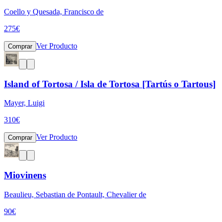
Coello y Quesada, Francisco de
275
€
Ver Producto
Comprar
Island of Tortosa / Isla de Tortosa [Tartús o Tartous]
Mayer, Luigi
310
€
Ver Producto
Comprar
Miovinens
Beaulieu, Sebastian de Pontault, Chevalier de
90
€