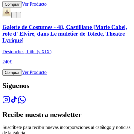
Ver Producto
Comprar
Galerie de Costumes - 48, Castilliane [Marie Cabel,
role d' Elvire, dans Le muletier de Tolede, Theatre
Lyrique]
Destouches, Lith. (s.XIX)
240
€
Ver Producto
Comprar
Síguenos
Recibe nuestra newsletter
Suscríbete para recibir nuevas incorporaciones al catálogo y noticias
de la galería.