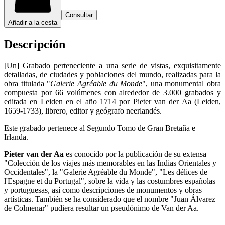
Consultar
Añadir a la cesta
Descripción
[Un] Grabado perteneciente a una serie de vistas, exquisitamente
detalladas, de ciudades y poblaciones del mundo, realizadas para la
obra titulada "
Galerie Agréable du Monde
", una monumental obra
compuesta por 66 volúmenes con alrededor de 3.000 grabados y
editada en Leiden en el año 1714 por Pieter van der Aa (Leiden,
1659-1733), librero, editor y geógrafo neerlandés.
Este grabado pertenece al Segundo Tomo de Gran Bretaña e
Irlanda.
Pieter van der Aa
es conocido por la publicación de su extensa
"Colección de los viajes más memorables en las Indias Orientales y
Occidentales", la "Galerie Agréable du Monde", "Les délices de
l'Espagne et du Portugal", sobre la vida y las costumbres españolas
y portuguesas, así como descripciones de monumentos y obras
artísticas. También se ha considerado que el nombre "Juan Álvarez
de Colmenar" pudiera resultar un pseudónimo de Van der Aa.