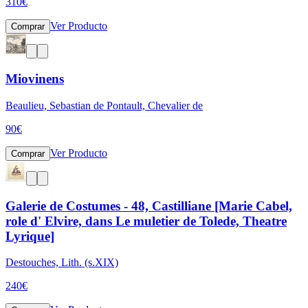
310
€
Ver Producto
Comprar
Miovinens
Beaulieu, Sebastian de Pontault, Chevalier de
90
€
Ver Producto
Comprar
Galerie de Costumes - 48, Castilliane [Marie Cabel,
role d' Elvire, dans Le muletier de Tolede, Theatre
Lyrique]
Destouches, Lith. (s.XIX)
240
€