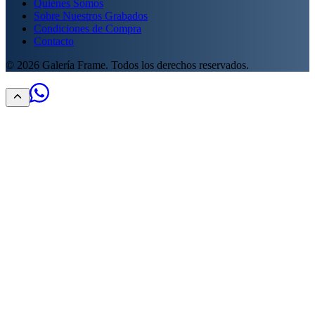
Quiénes Somos
Sobre Nuestros Grabados
Condiciones de Compra
Contacto
©
2026
Galería Frame. Todos los derechos reservados.