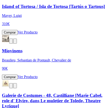
Island of Tortosa / Isla de Tortosa [Tartús o Tartous]
Mayer, Luigi
310
€
Ver Producto
Comprar
Miovinens
Beaulieu, Sebastian de Pontault, Chevalier de
90
€
Ver Producto
Comprar
Galerie de Costumes - 48, Castilliane [Marie Cabel,
role d' Elvire, dans Le muletier de Tolede, Theatre
Lyrique]