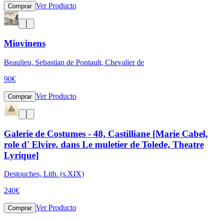
Ver Producto
Comprar
Miovinens
Beaulieu, Sebastian de Pontault, Chevalier de
90
€
Ver Producto
Comprar
Galerie de Costumes - 48, Castilliane [Marie Cabel,
role d' Elvire, dans Le muletier de Tolede, Theatre
Lyrique]
Destouches, Lith. (s.XIX)
240
€
Ver Producto
Comprar