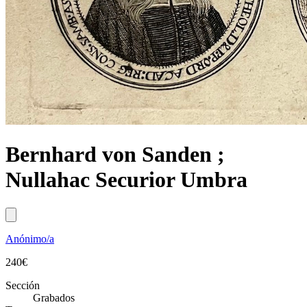
Bernhard von Sanden ;
Nullahac Securior Umbra
Anónimo/a
240
€
Sección
Grabados