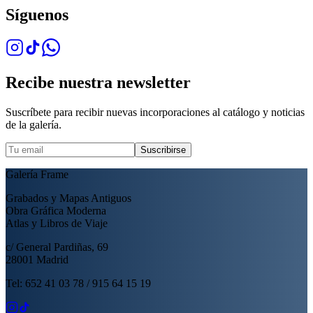
Síguenos
Recibe nuestra newsletter
Suscríbete para recibir nuevas incorporaciones al catálogo y noticias
de la galería.
Suscribirse
Galería Frame
Grabados y Mapas Antiguos
Obra Gráfica Moderna
Atlas y Libros de Viaje
c/ General Pardiñas, 69
28001 Madrid
Tel: 652 41 03 78 / 915 64 15 19