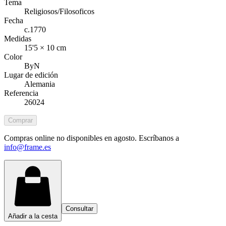
Tema
Religiosos/Filosoficos
Fecha
c.1770
Medidas
15'5 × 10 cm
Color
ByN
Lugar de edición
Alemania
Referencia
26024
Comprar
Compras online no disponibles en agosto. Escríbanos a
info@frame.es
Consultar
Añadir a la cesta