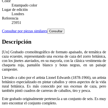
Color
Estampado color
Lugar de edición
Londres
Referencia
25951
Consultar por piezas similares
Consultar
Descripción
[Un] Grabado cromolitográfico de formato apaisado, de temática de
caza ecuestre, representando una escena de caza del zorro británica,
con los jinetes ataviados, en su mayoría, con la clásica vestimenta de
chaqueta roja, pantalón blanco y botas negras, en un paisaje
campestre.
Llevado a cabo por el artista Lionel Edwards (1878-1966), un artista
británico especializado en pintar caballos y otros aspectos de la vida
rural británica. Es más conocido por sus escenas de caza, pero
también pintó cuadros de carreras de caballos, tiro y pesca.
Este grabado originalmente pertenecía a un conjunto de seis. Es muy
raro encontrar el conjunto completo.