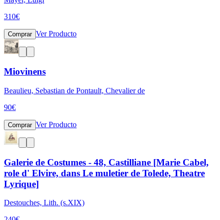
310
€
Ver Producto
Comprar
Miovinens
Beaulieu, Sebastian de Pontault, Chevalier de
90
€
Ver Producto
Comprar
Galerie de Costumes - 48, Castilliane [Marie Cabel,
role d' Elvire, dans Le muletier de Tolede, Theatre
Lyrique]
Destouches, Lith. (s.XIX)
240
€