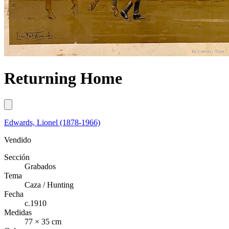
Returning Home
Edwards, Lionel (1878-1966)
Vendido
Sección
Grabados
Tema
Caza / Hunting
Fecha
c.1910
Medidas
77 × 35 cm