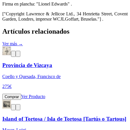
Firma en plancha: "Lionel Edwards" .
["Copyright Lawrence & Jellicoe Ltd., 34 Henrietta Street, Covent
Garden, Londres, impresor WCJLGoffart, Bruselas."] .
Artículos relacionados
Ver más →
Provincia de Vizcaya
Coello y Quesada, Francisco de
275
€
Ver Producto
Comprar
Island of Tortosa / Isla de Tortosa [Tartús o Tartous]
Mayer, Luigi