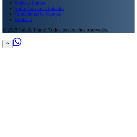
Quiénes Somos
Sobre Nuestros Grabados
Condiciones de Compra
Contacto
©
2026
Galería Frame. Todos los derechos reservados.