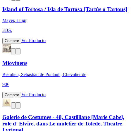
Island of Tortosa / Isla de Tortosa [Tartús o Tartous]
Mayer, Luigi
310
€
Ver Producto
Comprar
Miovinens
Beaulieu, Sebastian de Pontault, Chevalier de
90
€
Ver Producto
Comprar
Galerie de Costumes - 48, Castilliane [Marie Cabel,
role d' Elvire, dans Le muletier de Tolede, Theatre
Lyrique]