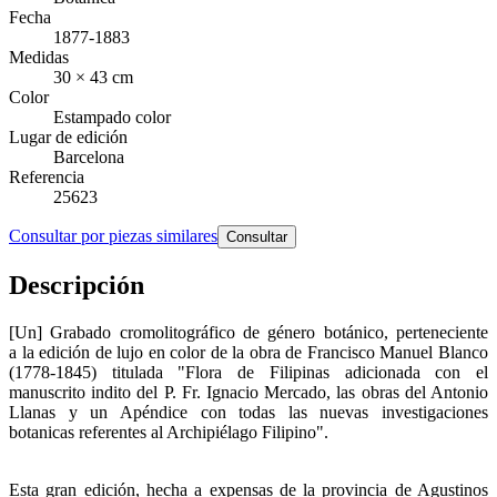
Fecha
1877-1883
Medidas
30 × 43 cm
Color
Estampado color
Lugar de edición
Barcelona
Referencia
25623
Consultar por piezas similares
Consultar
Descripción
[Un] Grabado cromolitográfico de género botánico, perteneciente
a la edición de lujo en color de la obra de Francisco Manuel Blanco
(1778-1845) titulada "Flora de Filipinas adicionada con el
manuscrito indito del P. Fr. Ignacio Mercado, las obras del Antonio
Llanas y un Apéndice con todas las nuevas investigaciones
botanicas referentes al Archipiélago Filipino".
Esta gran edición, hecha a expensas de la provincia de Agustinos