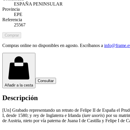
ESPAÑA PENINSULAR
Provincia
EPE
Referencia
25567
Comprar
Compras online no disponibles en agosto. Escríbanos a
info@frame.e
Consultar
Añadir a la cesta
Descripción
[Un] Grabado representando un retrato de Felipe II de España el Prud
I, desde 1580; y rey de Inglaterra e Irlanda (
iure uxoris
) por su matri
de Austria, nieto por vía paterna de Juana I de Castilla y Felipe I de