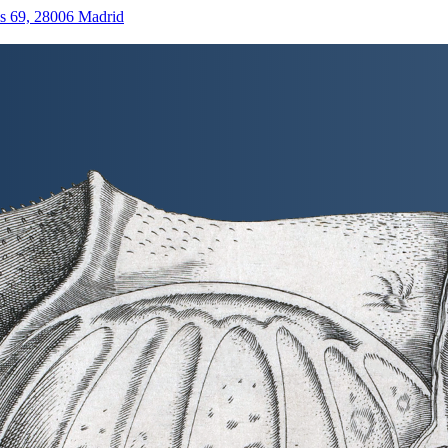
as 69, 28006 Madrid