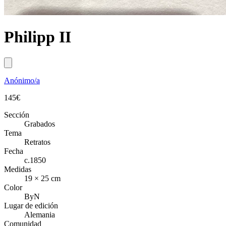
Philipp II
Anónimo/a
145
€
Sección
Grabados
Tema
Retratos
Fecha
c.1850
Medidas
19 × 25 cm
Color
ByN
Lugar de edición
Alemania
Comunidad