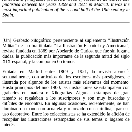
published between the years 1869 and 1921 in Madrid. It was the
most important publication of the second half of the 19th century in
Spain.
[Un] Grabado xilográfico perteneciente al suplemento "Ilustración
Militar" de la obra titulada "La Ilustración Española y Americana",
revista fundada en 1869 por Abelardo de Carlos, que fue sin lugar a
dudas, la publicación más importante de la segunda mitad del siglo
XIX español, y la componen 65 tomos.
Editada en Madrid entre 1869 y 1921, la revista aparecía
semanalmente, con articulos de los escritores más prestigiosos, e
ilustrada por algunos de los artistas más relevantes del momento.
Hasta principios del año 1900, las ilustraciones se estampaban con
grabados en madera o Xilografías. Algunas estampas de gran
tamaño se regalaban a los suscriptores y son muy buscadas y
difíciles de encontrar. En algunas ocasiones, recientemente, se han
iluminado a mano con acuarela y reforzado con cartulina, para su
uso decorativo. Entre los coleccionistas se ha extendido la afición de
recopilar las ilustraciones estampadas de sus temas o lugares de
interés.