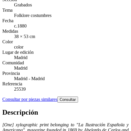
Grabados
Tema
Folklore costumbres
Fecha
c.1880
Medidas
38 × 53 cm
Color
color
Lugar de edición
Madrid
Comunidad
Madrid
Provincia
Madrid - Madrid
Referencia
25539
Consultar por piezas similares
Consultar
Descripción
[One] xylographic print belonging to "La Ilustración Española y
Americana", magazine founded in 1869 by Abelardo de Carlos and