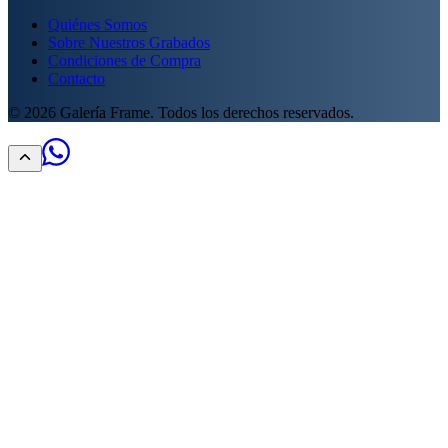
Quiénes Somos
Sobre Nuestros Grabados
Condiciones de Compra
Contacto
©
2026
Galería Frame. Todos los derechos reservados.