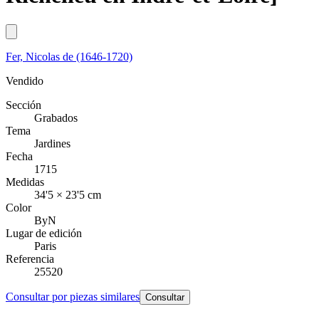
Fer, Nicolas de (1646-1720)
Vendido
Sección
Grabados
Tema
Jardines
Fecha
1715
Medidas
34'5 × 23'5 cm
Color
ByN
Lugar de edición
Paris
Referencia
25520
Consultar por piezas similares
Consultar