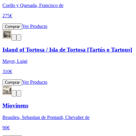
Coello y Quesada, Francisco de
275
€
Ver Producto
Comprar
Island of Tortosa / Isla de Tortosa [Tartús o Tartous]
Mayer, Luigi
310
€
Ver Producto
Comprar
Miovinens
Beaulieu, Sebastian de Pontault, Chevalier de
90
€