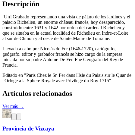
Descripción
[Un] Grabado representando una vista de pájaro de los jardines y el
palacio Richelieu, un enorme château francés, hoy desaparecido,
construido entre 1631 y 1642 por orden del cardenal Richelieu y
que se situaba en la actual localidad de Richelieu en Indre-et-Loire,
al sur de Chinon y al oeste de Sainte-Maure de Touraine.
Llevada a cabo por Nicolás de Fer (1646-1720), cartógrafo,
geógrafo, editor y grabador francés se hizo cargo de la empresa
iniciada por su padre Antoine De Fer. Fue Geografo del Rey de
Francia.
Editado en "Paris Chez le Sr. Fer dans l'Isle du Palais sur le Quar de
l'Orloge a la Sphere Royale avec Privilege du Roy 1715".
Artículos relacionados
Ver más →
Provincia de Vizcaya