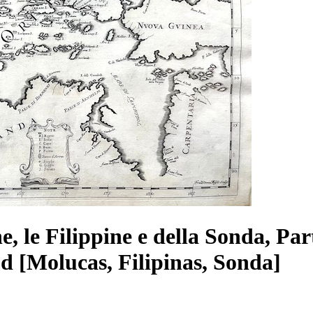
he, le Filippine e della Sonda, Pa
ud [Molucas, Filipinas, Sonda]