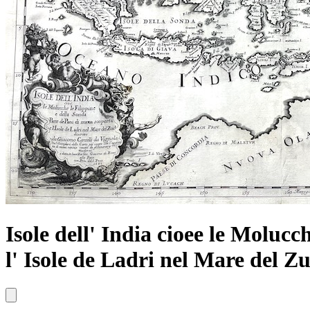
Isole dell' India cioee le Molucc
l' Isole de Ladri nel Mare del Z