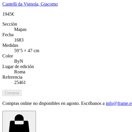
Cantelli da Vignola, Giacomo
1945
€
Sección
Mapas
Fecha
1683
Medidas
59’5 × 47 cm
Color
ByN
Lugar de edición
Roma
Referencia
25461
Comprar
Compras online no disponibles en agosto. Escríbanos a
info@frame.e