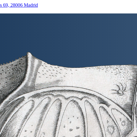
as 69, 28006 Madrid