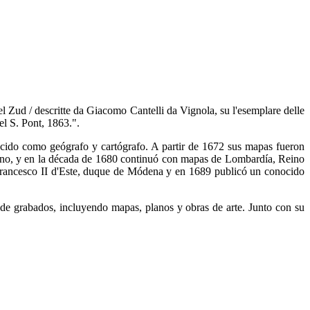
del Zud / descritte da Giacomo Cantelli da Vignola, su l'esemplare delle
el S. Pont, 1863.".
ocido como geógrafo y cartógrafo. A partir de 1672 sus mapas fueron
mano, y en la década de 1680 continuó con mapas de Lombardía, Reino
e Francesco II d'Este, duque de Módena y en 1689 publicó un conocido
 de grabados, incluyendo mapas, planos y obras de arte. Junto con su