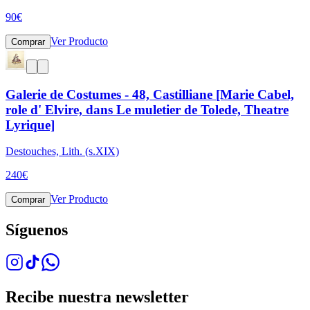
90
€
Ver Producto
Comprar
Galerie de Costumes - 48, Castilliane [Marie Cabel,
role d' Elvire, dans Le muletier de Tolede, Theatre
Lyrique]
Destouches, Lith. (s.XIX)
240
€
Ver Producto
Comprar
Síguenos
Recibe nuestra newsletter