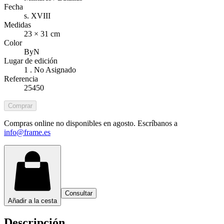
Fecha
s. XVIII
Medidas
23 × 31 cm
Color
ByN
Lugar de edición
1 . No Asignado
Referencia
25450
Comprar
Compras online no disponibles en agosto. Escríbanos a
info@frame.es
Consultar
Añadir a la cesta
Descripción