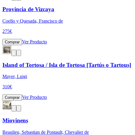
Provincia de Vizcaya
Coello y Quesada, Francisco de
275
€
Ver Producto
Comprar
Island of Tortosa / Isla de Tortosa [Tartús o Tartous]
Mayer, Luigi
310
€
Ver Producto
Comprar
Miovinens
Beaulieu, Sebastian de Pontault, Chevalier de