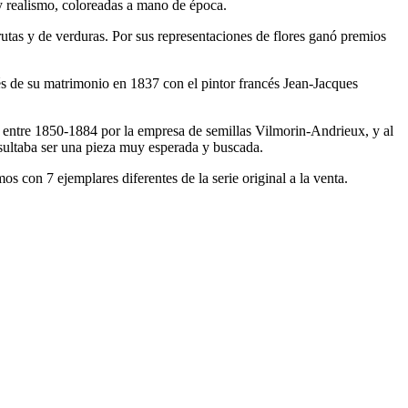
 y realismo, coloreadas a mano de época.
utas y de verduras. ​Por sus representaciones de flores ganó premios
s de su matrimonio en 1837 con el pintor francés Jean-Jacques
do entre 1850-1884 por la empresa de semillas Vilmorin-Andrieux, y al
sultaba ser una pieza muy esperada y buscada.
 con 7 ejemplares diferentes de la serie original a la venta.