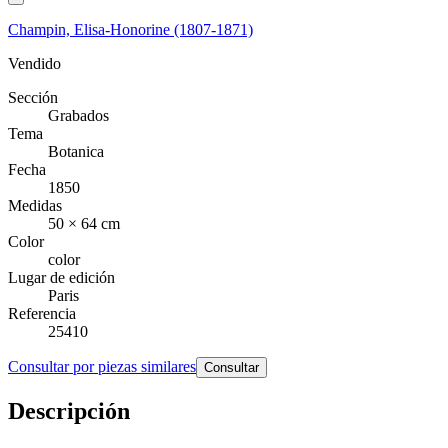
Champin, Elisa-Honorine (1807-1871)
Vendido
Sección
Grabados
Tema
Botanica
Fecha
1850
Medidas
50 × 64 cm
Color
color
Lugar de edición
Paris
Referencia
25410
Consultar por piezas similares
Consultar
Descripción