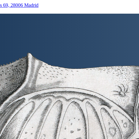
as 69, 28006 Madrid