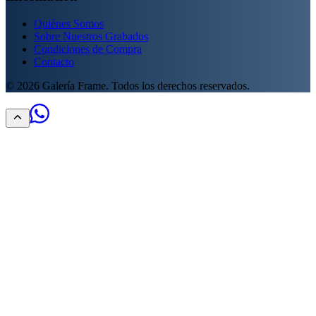
Quiénes Somos
Sobre Nuestros Grabados
Condiciones de Compra
Contacto
©
2026
Galería Frame. Todos los derechos reservados.