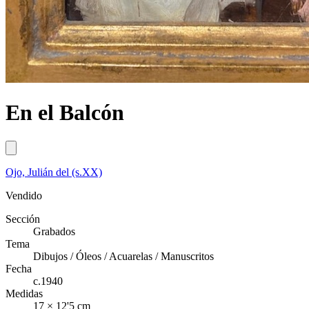
En el Balcón
Ojo, Julián del (s.XX)
Vendido
Sección
Grabados
Tema
Dibujos / Óleos / Acuarelas / Manuscritos
Fecha
c.1940
Medidas
17 × 12'5 cm