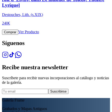
Lyrique]
Destouches, Lith. (s.XIX)
240
€
Ver Producto
Comprar
Síguenos
Recibe nuestra newsletter
Suscríbete para recibir nuevas incorporaciones al catálogo y noticias
de la galería.
Suscribirse
Galería Frame
Grabados y Mapas Antiguos