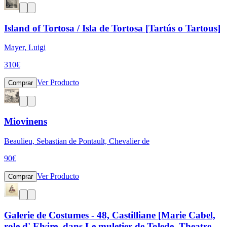
Island of Tortosa / Isla de Tortosa [Tartús o Tartous]
Mayer, Luigi
310
€
Ver Producto
Comprar
Miovinens
Beaulieu, Sebastian de Pontault, Chevalier de
90
€
Ver Producto
Comprar
Galerie de Costumes - 48, Castilliane [Marie Cabel,
role d' Elvire, dans Le muletier de Tolede, Theatre