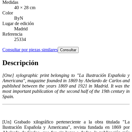
Medidas
40 × 28 cm
Color
ByN
Lugar de edición
Madrid
Referencia
25334
Consultar por piezas similares
Consultar
Descripción
[One] xylographic print belonging to "La Ilustración Española y
Americana", magazine founded in 1869 by Abelardo de Carlos and
published between the years 1869 and 1921 in Madrid. It was the
most important publication of the second half of the 19th century in
Spain.
[Un] Grabado xilográfico perteneciente a la obra titulada "La
Ilustración Española y Americana", revista fundada en 1869 por