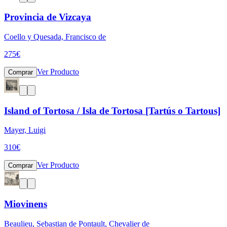
Provincia de Vizcaya
Coello y Quesada, Francisco de
275
€
Ver Producto
Comprar
Island of Tortosa / Isla de Tortosa [Tartús o Tartous]
Mayer, Luigi
310
€
Ver Producto
Comprar
Miovinens
Beaulieu, Sebastian de Pontault, Chevalier de