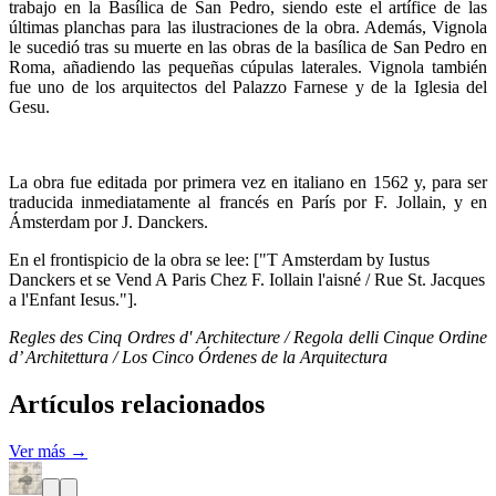
trabajo en la Basílica de San Pedro, siendo este el artífice de las
últimas planchas para las ilustraciones de la obra. Además, Vignola
le sucedió tras su muerte en las obras de la basílica de San Pedro en
Roma, añadiendo las pequeñas cúpulas laterales. Vignola también
fue uno de los arquitectos del Palazzo Farnese y de la Iglesia del
Gesu.
La obra fue editada por primera vez en italiano en 1562 y, para ser
traducida inmediatamente al francés en París por F. Jollain, y en
Ámsterdam por J. Danckers.
En el frontispicio de la obra se lee: ["T Amsterdam by Iustus
Danckers et se Vend A Paris Chez F. Iollain l'aisné / Rue St. Jacques
a l'Enfant Iesus."].
Regles des Cinq Ordres d' Architecture / Regola delli Cinque Ordine
d’ Architettura / Los Cinco Órdenes de la Arquitectura
Artículos relacionados
Ver más →