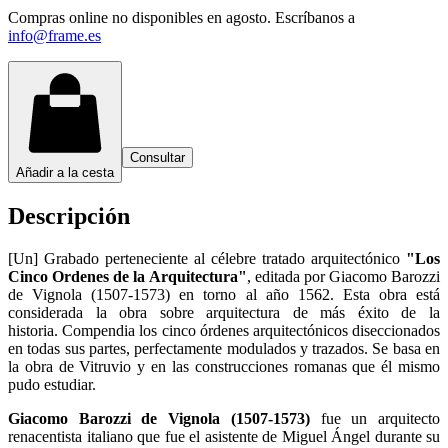
Compras online no disponibles en agosto. Escríbanos a
info@frame.es
Consultar
Añadir a la cesta
Descripción
[Un] Grabado perteneciente al célebre tratado arquitectónico
"Los
Cinco Ordenes de la Arquitectura"
, editada por Giacomo Barozzi
de Vignola (1507-1573) en torno al año 1562. Esta obra está
considerada la obra sobre arquitectura de más éxito de la
historia. Compendia los cinco órdenes arquitectónicos diseccionados
en todas sus partes, perfectamente modulados y trazados. Se basa en
la obra de Vitruvio y en las construcciones romanas que él mismo
pudo estudiar.
Giacomo Barozzi de Vignola (1507-1573)
fue un arquitecto
renacentista italiano que fue el asistente de Miguel Ángel durante su