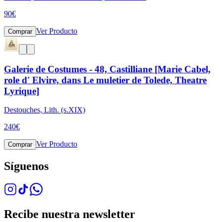
90
€
Ver Producto
Comprar
Galerie de Costumes - 48, Castilliane [Marie Cabel,
role d' Elvire, dans Le muletier de Tolede, Theatre
Lyrique]
Destouches, Lith. (s.XIX)
240
€
Ver Producto
Comprar
Síguenos
Recibe nuestra newsletter